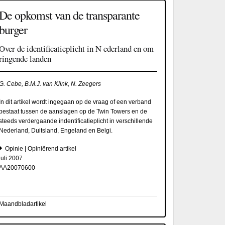
De opkomst van de transparante
burger
Over de identificatieplicht in N ederland en om
ringende landen
G. Cebe, B.M.J. van Klink, N. Zeegers
In dit artikel wordt ingegaan op de vraag of een verband
bestaat tussen de aanslagen op de Twin Towers en de
steeds verdergaande indentificatieplicht in verschillende
Nederland, Duitsland, Engeland en Belgi.
Opinie | Opiniërend artikel
juli 2007
AA20070600
Maandbladartikel