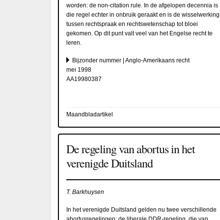
worden: de non-citation rule. In de afgelopen decennia is
die regel echter in onbruik geraakt en is de wisselwerking
tussen rechtspraak en rechtswetenschap tot bloei
gekomen. Op dit punt valt veel van het Engelse recht te
leren.
Bijzonder nummer | Anglo-Amerikaans recht
mei 1998
AA19980387
Maandbladartikel
De regeling van abortus in het
verenigde Duitsland
T. Barkhuysen
In het verenigde Duitsland gelden nu twee verschillende
abortusregelingen: de liberale DDR-regeling, die van