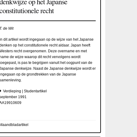
denkwijze op het Japanse
constitutionele recht
T. de Wit
In dit artikel wordt ingegaan op de wijze van het Japanse
denken op het constitutionele recht aldaar. Japan heeft
Westers recht overgenomen. Deze overname en met
name de wijze waarop dit recht vervolgens wordt
toegepast, is pas te begrijpen vanuit het oogpunt van de
Japanse denkwijze. Naast de Japanse denkwijze wordt er
ingegaan op de grondtrekken van de Japanse
samenleving.
Verdieping | Studentartikel
september 1991
AA19910609
Maandbladartikel