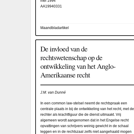
mei 1994
AA19940331
Maandbladartikel
De invloed van de
rechtswetenschap op de
ontwikkeling van het Anglo-
Amerikaanse recht
J.M. van Dunné
In een common law-stelsel neemt de rechtspraak een
centrale plaats in bij de ontwikkeling van het recht, met de
rechter als krachtfiguur die de dienst uitmaakt. Vrij
algemeen wordt aangenomen dat in het Engelse recht
opvattingen van schrijvers weinig gewicht in de schaal
leggen en in de rechtszaal zelfs niet aangehaald mogen