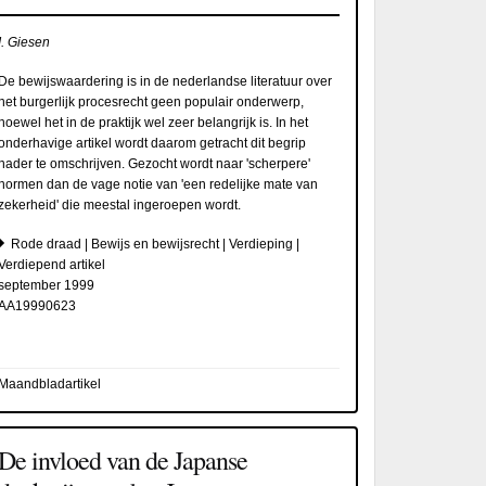
I. Giesen
De bewijswaardering is in de nederlandse literatuur over
het burgerlijk procesrecht geen populair onderwerp,
hoewel het in de praktijk wel zeer belangrijk is. In het
onderhavige artikel wordt daarom getracht dit begrip
nader te omschrijven. Gezocht wordt naar 'scherpere'
normen dan de vage notie van 'een redelijke mate van
zekerheid' die meestal ingeroepen wordt.
Rode draad | Bewijs en bewijsrecht | Verdieping |
Verdiepend artikel
september 1999
AA19990623
Maandbladartikel
De invloed van de Japanse