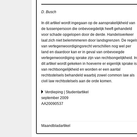
D. Busch
In dit artikel wordt ingegaan op de aansprakelijkheid van
de tussenpersoon die onbevoegdelijk heeft gehandeld
voor schade opgelopen door de derde. Handelsverkeer
laat zich niet belemmmeren door landsgrenzen. De regel
van vertegenwoordigingsrecht verschillen nog wel per
land en daardoor kan er in geval van onbevoegde
vertegenwoordiging sprake zijn van rechtsongelijkheid. In
dit artikel wordt gekeken in hoeverre er eigenlijk sprake is
van rechtsongelijkheid en worden er een aantal
rechtsstelsels behandeld waarbij zowel common law als
civil law rechtsstelsels aan de orde komen.
Verdieping | Studentartikel
september 2009
AA20090537
Maandbladartikel