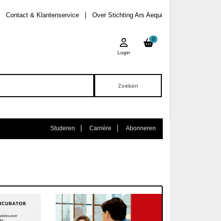
Contact & Klantenservice
Over Stichting Ars Aequi
0
Login
Studeren
Carrière
Abonneren