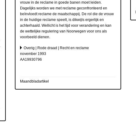
vrouw in de reclame in goede banen moet leiden.
Dagelijks worden we met reclame geconfronteerd en
beïnvloedt reclame de maatschappij. De rol die de vrouw
in de huidige reclame speelt, is dikwijls ergerlijk en
achterhaald. Wellicht is het tijd voor verandering en kan
de wettelijke regulering van Noorwegen voor ons als
voorbeeld dienen.
a
Overig | Rode draad | Recht en reclame
november 1993
AA19930796
Maandbladartikel