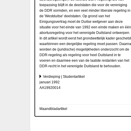
toepassing blijft in de deelstaten die voor de vereniging
de DDR vormden, en een veel minder liberale regeling in
de 'Westduitse' deelstaten. Op grond van het
Einigungsvertrag moet de Duitse wetgever aan deze
situatie voor het einde van 1992 een einde maken en één
abortusregeling voor het verenigde Duitsland ontwerpen.
In dit artikel wordt eerst het grondwettelijk kader geschetst
waarbinnen een dergelijke regeling moet passen. Daarn
worden de (juridische) mogelijkheden onderzocht om de
DDR-regeling als regeling voor heel Duitsland in te
voeren en daarmee een van de laatste restanten van het
DDR-recht in het verenigde Duitsland te behouden.
Verdieping | Studentartikel
januari 1992
AA19920014
Maandbladartikel