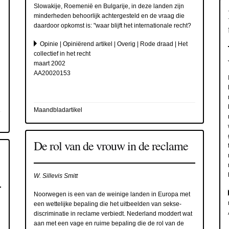
Slowakije, Roemenië en Bulgarije, in deze landen zijn
minderheden behoorlijk achtergesteld en de vraag die
daardoor opkomst is: "waar blijft het internationale recht?
Opinie | Opiniërend artikel | Overig | Rode draad | Het
collectief in het recht
maart 2002
AA20020153
Maandbladartikel
De rol van de vrouw in de reclame
W. Sillevis Smitt
Noorwegen is een van de weinige landen in Europa met
een wettelijke bepaling die het uitbeelden van sekse-
discriminatie in reclame verbiedt. Nederland moddert wat
aan met een vage en ruime bepaling die de rol van de