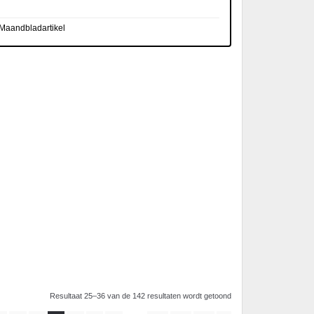
Maandbladartikel
Resultaat 25–36 van de 142 resultaten wordt getoond