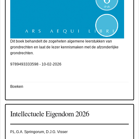
Dit boek behandelt de zogeheten algemene leerstukken van
grondrechten en laat de lezer kennismaken met de afzonderlijke
grondrechten.
9789493333598
-
10-02-2026
Boeken
Intellectuele Eigendom 2026
P.L.G.A. Springorum, D.J.G. Visser