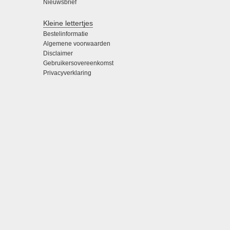
Nieuwsbrief
Kleine lettertjes
Bestelinformatie
Algemene voorwaarden
Disclaimer
Gebruikersovereenkomst
Privacyverklaring