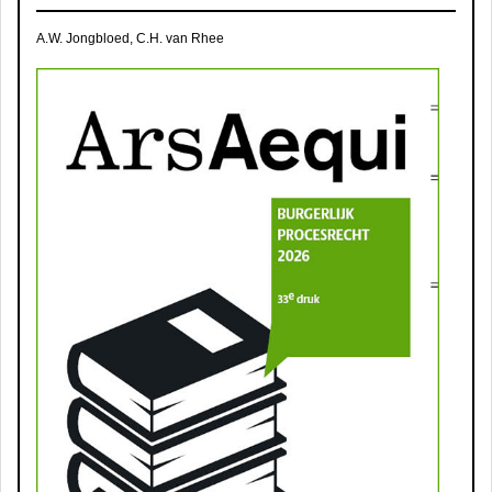
A.W. Jongbloed, C.H. van Rhee