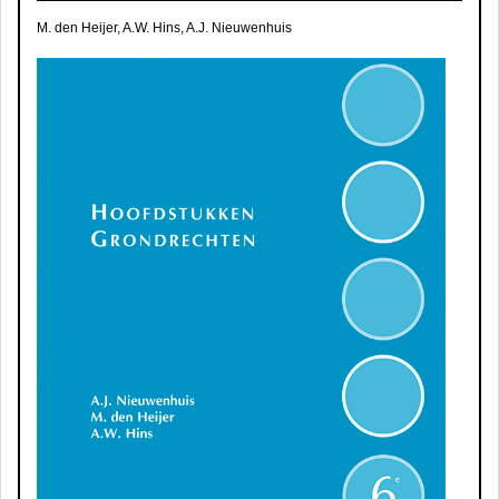
M. den Heijer, A.W. Hins, A.J. Nieuwenhuis