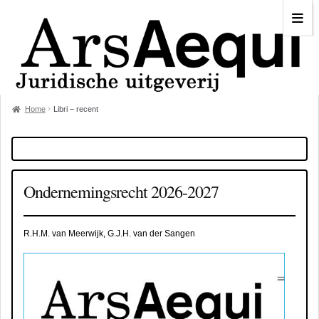
Home
Libri – recent
Ondernemingsrecht 2026-2027
R.H.M. van Meerwijk, G.J.H. van der Sangen