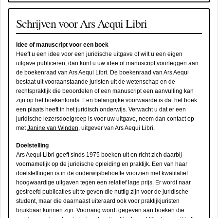
Schrijven voor Ars Aequi Libri
Idee of manuscript voor een boek
Heeft u een idee voor een juridische uitgave of wilt u een eigen
uitgave publiceren, dan kunt u uw idee of manuscript voorleggen aan
de boekenraad van Ars Aequi Libri. De boekenraad van Ars Aequi
bestaat uit vooraanstaande juristen uit de wetenschap en de
rechtspraktijk die beoordelen of een manuscript een aanvulling kan
zijn op het boekenfonds. Een belangrijke voorwaarde is dat het boek
een plaats heeft in het juridisch onderwijs. Verwacht u dat er een
juridische lezersdoelgroep is voor uw uitgave, neem dan contact op
met
Janine van Winden
, uitgever van Ars Aequi Libri.
Doelstelling
Ars Aequi Libri geeft sinds 1975 boeken uit en richt zich daarbij
voornamelijk op de juridische opleiding en praktijk. Een van haar
doelstellingen is in de onderwijsbehoefte voorzien met kwalitatief
hoogwaardige uitgaven tegen een relatief lage prijs. Er wordt naar
gestreefd publicaties uit te geven die nuttig zijn voor de juridische
student, maar die daarnaast uiteraard ook voor praktijkjuristen
bruikbaar kunnen zijn. Voorrang wordt gegeven aan boeken die