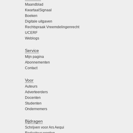
Maandblad
KwartaalSignaal
Boeken
Digitale uitgaven
Rechtspraak Vreemdelingenrecht
UCERF
Weblogs
Service
Mijn pagina
Abonnementen
Contact
Voor
Auteurs
Adverteerders
Docenten
Studenten
Ondernemers
Bijdragen
Schrijven voor Ars Aequi
Redacteur worden