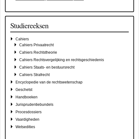
Studiereeksen
Cahiers
Cahiers Privaatrecht
Cahiers Rechtstheorie
Cahiers Rechtsvergelijking en rechtsgeschiedenis
Cahiers Staats- en bestuursrecht
Cahiers Strafrecht
Encyclopedie van de rechtswetenschap
Geschetst
Handboeken
Jurisprudentiebundels
Procesdossiers
Vaardigheden
Wetsedities