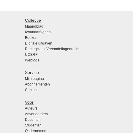
Collectie
Maandblad
KwartaalSignaal
Boeken
Digitale uitgaven
Rechtspraak Vreemdelingenrecht
UCERF
Weblogs
Service
Mijn pagina
Abonnementen
Contact
Voor
Auteurs
Adverteerders
Docenten
Studenten
Ondernemers