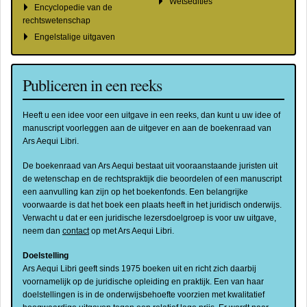
Wetsedities
Encyclopedie van de
rechtswetenschap
Engelstalige uitgaven
Publiceren in een reeks
Heeft u een idee voor een uitgave in een reeks, dan kunt u uw idee of
manuscript voorleggen aan de uitgever en aan de boekenraad van
Ars Aequi Libri.
De boekenraad van Ars Aequi bestaat uit vooraanstaande juristen uit
de wetenschap en de rechtspraktijk die beoordelen of een manuscript
een aanvulling kan zijn op het boekenfonds. Een belangrijke
voorwaarde is dat het boek een plaats heeft in het juridisch onderwijs.
Verwacht u dat er een juridische lezersdoelgroep is voor uw uitgave,
neem dan
contact
op met Ars Aequi Libri.
Doelstelling
Ars Aequi Libri geeft sinds 1975 boeken uit en richt zich daarbij
voornamelijk op de juridische opleiding en praktijk. Een van haar
doelstellingen is in de onderwijsbehoefte voorzien met kwalitatief