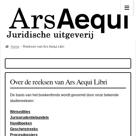
Home
Reeksen van Ars Aequi Libri
Over de reeksen van Ars Aequi Libri
De basis van het boekenfonds wordt gevormd door onze bekende
studiereeksen:
Wetsedities
Jurisprudentiebundels
Handboeken
Geschetstreeks
Procesdossiers