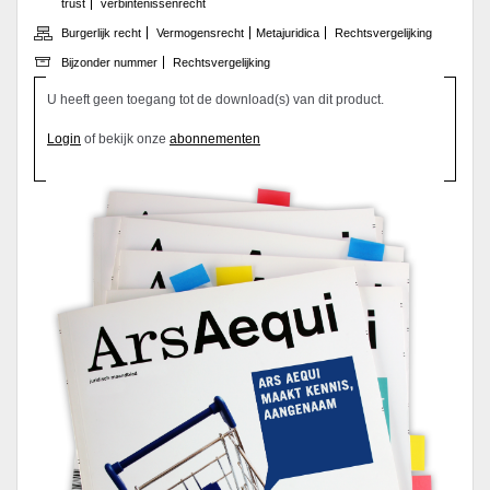
trust
verbintenissenrecht
Burgerlijk recht
Vermogensrecht
Metajuridica
Rechtsvergelijking
Bijzonder nummer
Rechtsvergelijking
U heeft geen toegang tot de download(s) van dit product.
Login
of bekijk onze
abonnementen