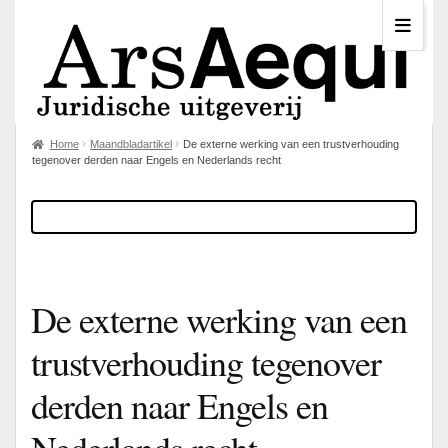
Home
Maandbladartikel
De externe werking van een trustverhouding
tegenover derden naar Engels en Nederlands recht
De externe werking van een
trustverhouding tegenover
derden naar Engels en
Nederlands recht