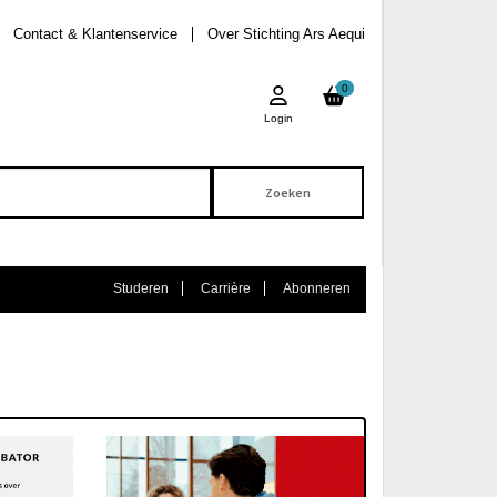
Contact & Klantenservice
Over Stichting Ars Aequi
0
Login
Studeren
Carrière
Abonneren