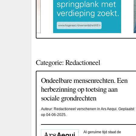
Categorie:
Redactioneel
Ondeelbare mensenrechten. Een
herbezinning op toetsing aan
sociale grondrechten
Auteur:
Redactioneel verschenen in Ars Aequi
. Geplaatst
op
04-06-2025
.
Al geruime tijd staat de