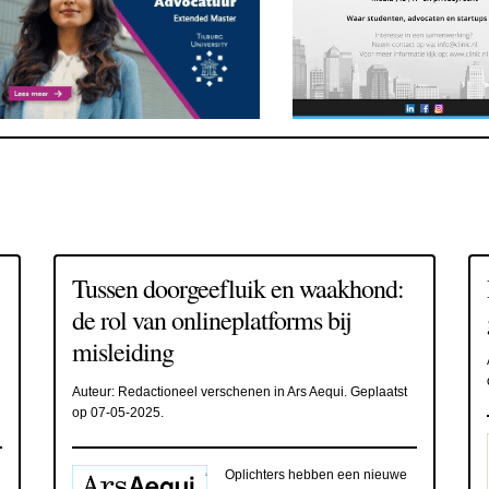
Tussen doorgeefluik en waakhond:
de rol van onlineplatforms bij
misleiding
Auteur:
Redactioneel verschenen in Ars Aequi
. Geplaatst
op
07-05-2025
.
Oplichters hebben een nieuwe