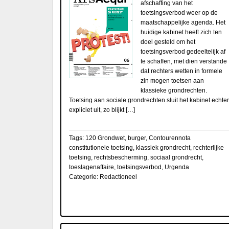
afschaffing van het
toetsingsverbod weer op de
maatschappelijke agenda. Het
huidige kabinet heeft zich ten
doel gesteld om het
toetsingsverbod gedeeltelijk af
te schaffen, met dien verstande
dat rechters wetten in formele
zin mogen toetsen aan
klassieke grondrechten.
Toetsing aan sociale grondrechten sluit het kabinet echter
expliciet uit, zo blijkt […]
Tags:
120 Grondwet
,
burger
,
Contourennota
constitutionele toetsing
,
klassiek grondrecht
,
rechterlijke
toetsing
,
rechtsbescherming
,
sociaal grondrecht
,
toeslagenaffaire
,
toetsingsverbod
,
Urgenda
Categorie:
Redactioneel