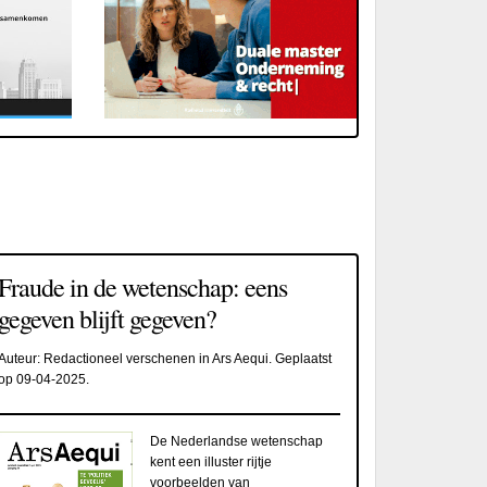
Fraude in de wetenschap: eens
gegeven blijft gegeven?
Auteur:
Redactioneel verschenen in Ars Aequi
. Geplaatst
op
09-04-2025
.
De Nederlandse wetenschap
kent een illuster rijtje
voorbeelden van