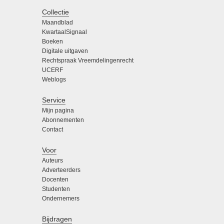
Collectie
Maandblad
KwartaalSignaal
Boeken
Digitale uitgaven
Rechtspraak Vreemdelingenrecht
UCERF
Weblogs
Service
Mijn pagina
Abonnementen
Contact
Voor
Auteurs
Adverteerders
Docenten
Studenten
Ondernemers
Bijdragen