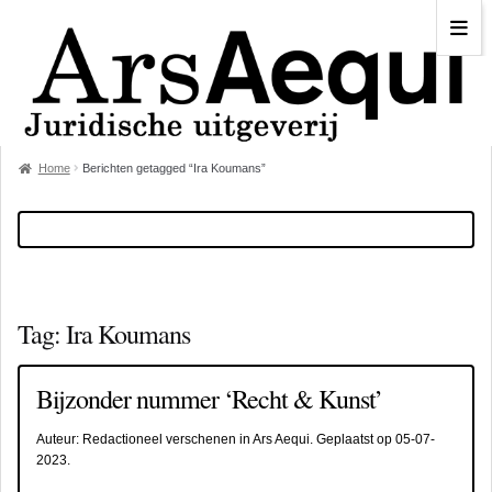
Home
Berichten getagged “Ira Koumans”
Tag:
Ira Koumans
Bijzonder nummer ‘Recht & Kunst’
Auteur:
Redactioneel verschenen in Ars Aequi
. Geplaatst op
05-07-
2023
.