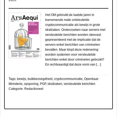
2023
.
Het OM gebruikt de laatste jaren in
toenemende mate ontsleutelde
cryptocommunicatie als bewijs in grote
strafzaken. Onderzoeken naar servers met
versleutelde berichten worden steevast
gepresenteerd met de implicatie dat de
servers enkel berichten van criminelen
bevatten. Maar klopt deze redenering:
worden systemen voor versleutelde
berichten enkel door criminelen gebruikt?
En rechtvaardigt dat deze vorm van […]
Tags:
bewijs
,
bulkbevoegdheid
,
cryptocommunicatie
,
Openbaar
Ministerie
,
opsporing
,
PGP
,
strafzaken
,
versleutelde berichten
Categorie:
Redactioneel