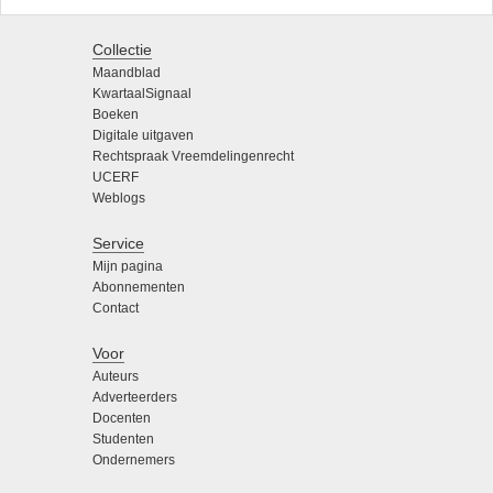
Collectie
Maandblad
KwartaalSignaal
Boeken
Digitale uitgaven
Rechtspraak Vreemdelingenrecht
UCERF
Weblogs
Service
Mijn pagina
Abonnementen
Contact
Voor
Auteurs
Adverteerders
Docenten
Studenten
Ondernemers