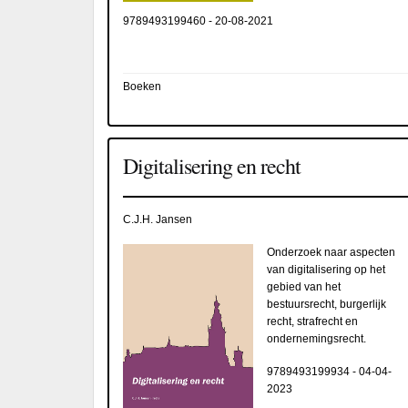
9789493199460
-
20-08-2021
Boeken
Digitalisering en recht
C.J.H. Jansen
Onderzoek naar aspecten
van digitalisering op het
gebied van het
bestuursrecht, burgerlijk
recht, strafrecht en
ondernemingsrecht.
9789493199934
-
04-04-
2023