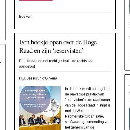
Boeken
Een boekje open over de Hoge
Raad en zijn ‘reservisten’
Een fundamenteel recht gedeukt, de rechtsstaat
aangetast
H.U. Jessurun d'Oliveira
In dit boek wordt betoogd dat
de onwettige praktijk van
'reservisten' in de raadkamer
van de Hoge Raad in strijd is
met de Wet op de
Rechterlijke Organisatie,
strafwaardige schending van
het geheim van de