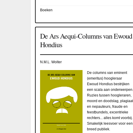
Boeken
De Ars Aequi-Columns van Ewoud
Hondius
N.M.L. Wolter
De columns van eminent
(emeritus) hoogleraar
Ewoud Hondius bestrijken
een scala aan onderwerpen
Ruzies tussen hoogleraren,
moord en doodslag, plagiaa
en nepauteurs, fraude en
feestbundels, excentrieke
rechters... alles komt voorbij.
Smakelijk leesvoer voor een
breed publiek.