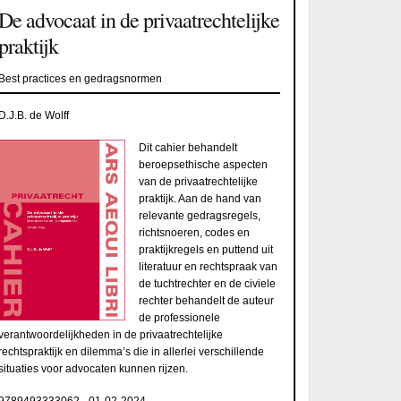
De advocaat in de privaatrechtelijke
praktijk
Best practices en gedragsnormen
D.J.B. de Wolff
Dit cahier behandelt
beroepsethische aspecten
van de privaatrechtelijke
praktijk. Aan de hand van
relevante gedragsregels,
richtsnoeren, codes en
praktijkregels en puttend uit
literatuur en rechtspraak van
de tuchtrechter en de civiele
rechter behandelt de auteur
de professionele
verantwoordelijkheden in de privaatrechtelijke
rechtspraktijk en dilemma’s die in allerlei verschillende
situaties voor advocaten kunnen rijzen.