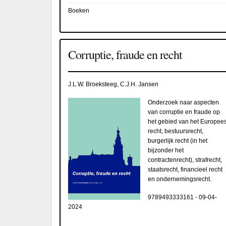
Boeken
Corruptie, fraude en recht
J.L.W. Broeksteeg, C.J.H. Jansen
Onderzoek naar aspecten
van corruptie en fraude op
het gebied van het Europee
recht, bestuursrecht,
burgerlijk recht (in het
bijzonder het
contractenrecht), strafrecht,
staatsrecht, financieel recht
en ondernemingsrecht.
9789493333161
-
09-04-
2024