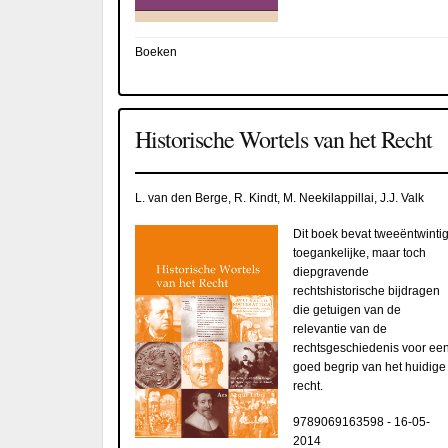
Boeken
Historische Wortels van het Recht
L. van den Berge, R. Kindt, M. Neekilappillai, J.J. Valk
Dit boek bevat tweeëntwinti
toegankelijke, maar toch
diepgravende
rechtshistorische bijdragen
die getuigen van de
relevantie van de
rechtsgeschiedenis voor ee
goed begrip van het huidige
recht.
9789069163598
-
16-05-
2014