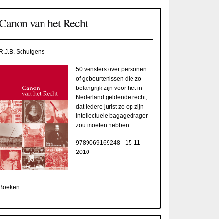
Canon van het Recht
R.J.B. Schutgens
50 vensters over personen
of gebeurtenissen die zo
belangrijk zijn voor het in
Nederland geldende recht,
dat iedere jurist ze op zijn
intellectuele bagagedrager
zou moeten hebben.
9789069169248
-
15-11-
2010
Boeken