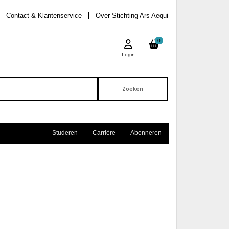
Contact & Klantenservice
Over Stichting Ars Aequi
0
Login
Studeren
Carrière
Abonneren