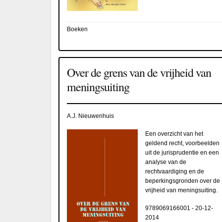
Boeken
Over de grens van de vrijheid van
meningsuiting
A.J. Nieuwenhuis
Een overzicht van het
geldend recht, voorbeelden
uit de jurisprudentie en een
analyse van de
rechtvaardiging en de
beperkingsgronden over de
vrijheid van meningsuiting.
9789069166001
-
20-12-
2014