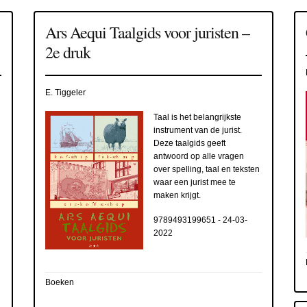
Ars Aequi Taalgids voor juristen –
2e druk
E. Tiggeler
Taal is het belangrijkste
instrument van de jurist.
Deze taalgids geeft
antwoord op alle vragen
over spelling, taal en teksten
waar een jurist mee te
maken krijgt.
9789493199651
-
24-03-
2022
Boeken