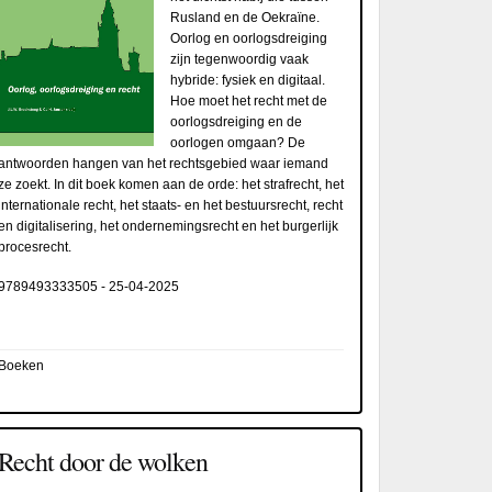
Rusland en de Oekraïne.
Oorlog en oorlogsdreiging
zijn tegenwoordig vaak
hybride: fysiek en digitaal.
Hoe moet het recht met de
oorlogsdreiging en de
oorlogen omgaan? De
antwoorden hangen van het rechtsgebied waar iemand
ze zoekt. In dit boek komen aan de orde: het strafrecht, het
internationale recht, het staats- en het bestuursrecht, recht
en digitalisering, het ondernemingsrecht en het burgerlijk
procesrecht.
9789493333505
-
25-04-2025
Boeken
Recht door de wolken