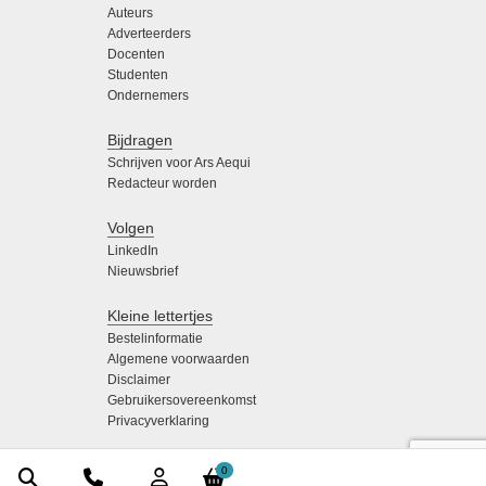
Auteurs
Adverteerders
Docenten
Studenten
Ondernemers
Bijdragen
Schrijven voor Ars Aequi
Redacteur worden
Volgen
LinkedIn
Nieuwsbrief
Kleine lettertjes
Bestelinformatie
Algemene voorwaarden
Disclaimer
Gebruikersovereenkomst
Privacyverklaring
0