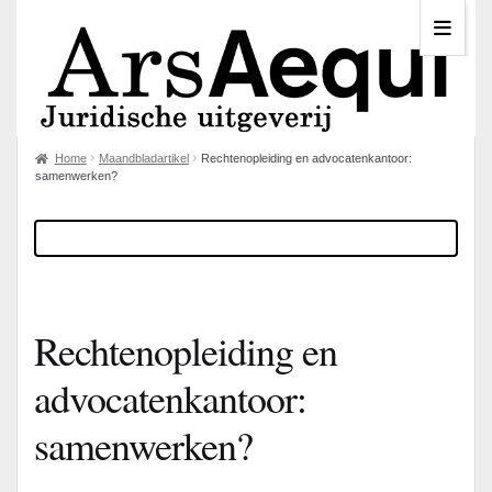
Home
Maandbladartikel
Rechtenopleiding en advocatenkantoor:
samenwerken?
Rechtenopleiding en
advocatenkantoor:
samenwerken?