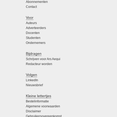
Abonnementen
Contact
Voor
Auteurs
Adverteerders
Docenten
Studenten
Ondernemers
Bijdragen
Schrijven voor Ars Aequi
Redacteur worden
Volgen
LinkedIn
Nieuwsbrief
Kleine lettertjes
Bestelinformatie
Algemene voorwaarden
Disclaimer
Gebruikersovereenkomst