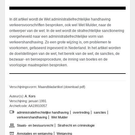
In dit artikel wordt de Wet administratiefrechtelijke handhaving
verkeersvoorschriften besproken, ook wel Wet Mulder, naar de
ontwerper van de wet. In de wet wordt de strafrechtelijke sanctionering
overgeheveld naar een administratiefrechtelijke vorm van
verkeershandhaving. Zo een grote wijzing is, om problemen te
voorkomen, gefaseerd ingevoerd in Nederland. In het artikel worden
de doelstellingen van de wet, het bereik van de wet, de sancties, de
bezwaar- en beroepsprocedure, de inning van boetes en de
voorlopige maatregelen besproken.
Verschijningsvorm: Maandbladartikel (download pdf)
Auteur(s):
A. Kors
Verschijning: januari 1991
Archiefcode: AA19910057
administratiefrechtelijke handhaving
overtreding
sancties
verkeershandhaving
Wet Mulder
Staats- en bestuursrecht
Strafrecht en criminologie
Annotaties en wetgeving
Wetgeving