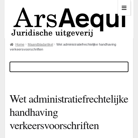
Home
Maandbladartikel
Wet administratiefrechtelijke handhaving
verkeersvoorschriften
Wet administratiefrechtelijke
handhaving
verkeersvoorschriften