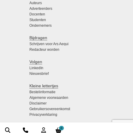
Auteurs
Adverteerders
Docenten
Studenten
Ondernemers
Bijdragen
Schrijven voor Ars Aequi
Redacteur worden
Volgen
LinkedIn
Nieuwsbrief
Kleine lettertjes
Bestelinformatie
Algemene voorwaarden
Disclaimer
Gebruikersovereenkomst
Privacyverklaring
0