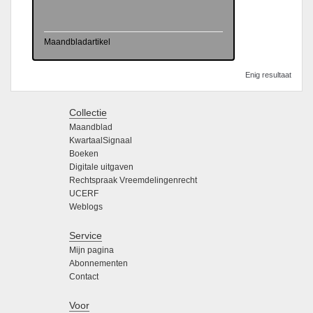
Maandbladartikel
Enig resultaat
Collectie
Maandblad
KwartaalSignaal
Boeken
Digitale uitgaven
Rechtspraak Vreemdelingenrecht
UCERF
Weblogs
Service
Mijn pagina
Abonnementen
Contact
Voor