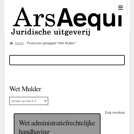
Home
Producten getagged “Wet Mulder”
Wet Mulder
Enig resultaat
Wet administratiefrechtelijke
handhaving