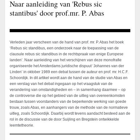
Naar aanleiding van 'Rebus sic
stantibus' door prof.mr. P. Abas
Verleden jaar verscheen van de hand van prof. mr. P. Abas het boek
‘Rebus sic standibus, een onderzoek naar de toepassing van de
clausule rebus sic standibus in de rechtspraak van enige Europese
landen’. Naar aanleiding van het verschijnen van deze monofrafie
organiseerde het Amsterdams juridische dispuut ‘Johannes van der
Linden’ in oktober 1989 een debat tussen de auteur en prof. mr. H.C.F.
Schoordijk. In dit artikel wordt aan de hand van de studie van Abas en
een verslag van het debat ingegaan op het vraagstuk van de
verandering van omstandigheden en – in samenhang daarmee – op
de controverse die op het gebied van de uitleg van overeenkomsten
bestaan tussen voorstanders van de beperkende werking van goede
trouw, zoals Abas, en aanhangers van de methode van de normatieve
uitleg, zoals Schoordijk. Daarbij wordt tevens aandacht besteed aan de
rol in de discussie van de door Suijling en Bregstein ontwikkelde
leemtetheorie.