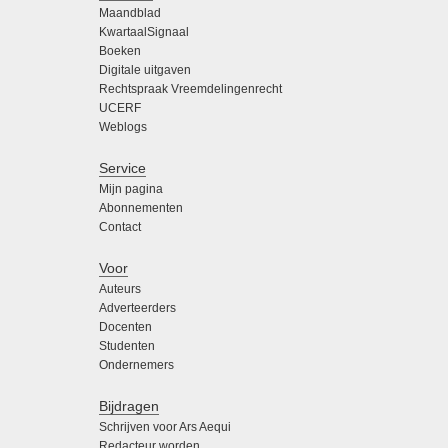
Maandblad
KwartaalSignaal
Boeken
Digitale uitgaven
Rechtspraak Vreemdelingenrecht
UCERF
Weblogs
Service
Mijn pagina
Abonnementen
Contact
Voor
Auteurs
Adverteerders
Docenten
Studenten
Ondernemers
Bijdragen
Schrijven voor Ars Aequi
Redacteur worden