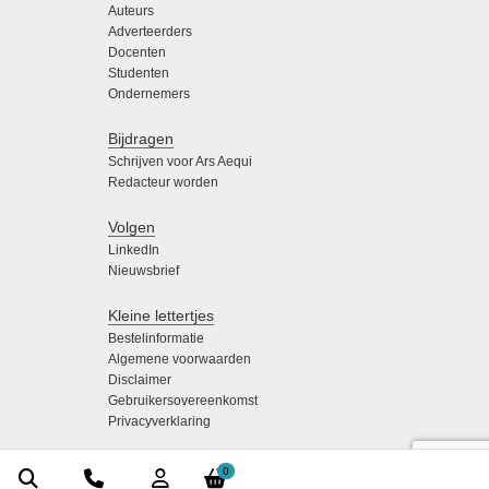
Auteurs
Adverteerders
Docenten
Studenten
Ondernemers
Bijdragen
Schrijven voor Ars Aequi
Redacteur worden
Volgen
LinkedIn
Nieuwsbrief
Kleine lettertjes
Bestelinformatie
Algemene voorwaarden
Disclaimer
Gebruikersovereenkomst
Privacyverklaring
0