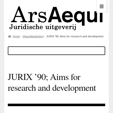
Home
Maandbladartikel
JURIX ’90; Aims for research and development
JURIX ’90; Aims for
research and development