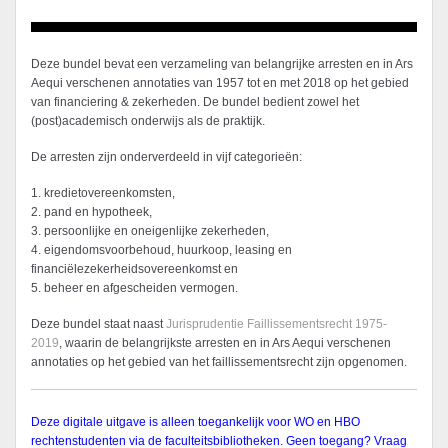
Deze bundel bevat een verzameling van belangrijke arresten en in Ars
Aequi verschenen annotaties van 1957 tot en met 2018 op het gebied
van financiering & zekerheden. De bundel bedient zowel het
(post)academisch onderwijs als de praktijk.
De arresten zijn onderverdeeld in vijf categorieën:
1. kredietovereenkomsten,
2. pand en hypotheek,
3. persoonlijke en oneigenlijke zekerheden,
4. eigendomsvoorbehoud, huurkoop, leasing en
financiëlezekerheidsovereenkomst en
5. beheer en afgescheiden vermogen.
Deze bundel staat naast
Jurisprudentie Faillissementsrecht 1975-
2019
, waarin de belangrijkste arresten en in Ars Aequi verschenen
annotaties op het gebied van het faillissementsrecht zijn opgenomen.
Deze digitale uitgave is alleen toegankelijk voor WO en HBO
rechtenstudenten via de faculteitsbibliotheken. Geen toegang? Vraag