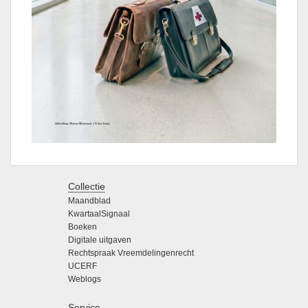
Collectie
Maandblad
KwartaalSignaal
Boeken
Digitale uitgaven
Rechtspraak Vreemdelingenrecht
UCERF
Weblogs
Service