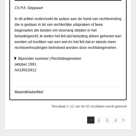
Ch.P.A. Geppaart
In dit artikel onderzoekt de auteur aan de hand van rechtsvinding
die is gedaan in tal van rechterlijke uitspraken of twee
beginselen die beiden om voorrang strijden in het
belastingrecht, te weten het feit dat belasting alleen geheven kan
worden uit hoofden van een wet én het feit dat er steeds meer
rechtsverhoudingen beïnvloed worden door rechtsbeginselen.
Bijzonder nummer | Rechtsbeginselen
oktober 1991
AA19910912
Maandbladartikel
Resultaat 1–12 van de 42 resultaten wordt getoond
1
2
3
4