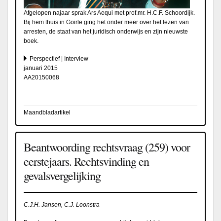
Afgelopen najaar sprak Ars Aequi met prof.mr. H.C.F. Schoordijk.
Bij hem thuis in Goirle ging het onder meer over het lezen van
arresten, de staat van het juridisch onderwijs en zijn nieuwste
boek.
Perspectief | Interview
januari 2015
AA20150068
Maandbladartikel
Beantwoording rechtsvraag (259) voor
eerstejaars. Rechtsvinding en
gevalsvergelijking
C.J.H. Jansen, C.J. Loonstra