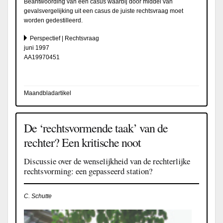
Beantwoording van een casus waarbij door middel van
gevalsvergelijking uit een casus de juiste rechtsvraag moet
worden gedestilleerd.
Perspectief | Rechtsvraag
juni 1997
AA19970451
Maandbladartikel
De ‘rechtsvormende taak’ van de
rechter? Een kritische noot
Discussie over de wenselijkheid van de rechterlijke
rechtsvorming: een gepasseerd station?
C. Schutte