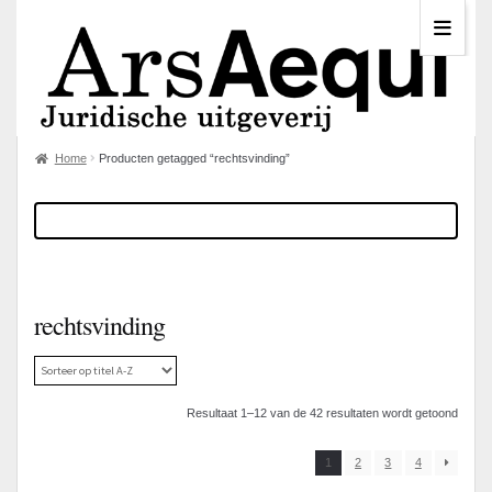
Home
Producten getagged “rechtsvinding”
rechtsvinding
Resultaat 1–12 van de 42 resultaten wordt getoond
1
2
3
4