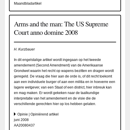
Maandbladartikel
Arms and the man: The US Supreme
Court anno domine 2008
H. Kurzbauer
In dit engelstalige artikel wordt ingegaan op het tweede
amendement (Second Amendment) van de Amerikaanse
Grondwet waarin het recht op wapens bezitten en dragen wordt
geregeld. De vraag die hier aan de orde is, of dit recht toekomt
aan een individuele burger of aan een militia en in hoeverre een
lagere wetgever, van een Staat of een district, hier inbreuk kan
en mag maken. Er wordt gekeken naar de taalkundige
interpretatie van het amendement en de visie die de
verschillende gerechten hier op los hebben gelaten.
Opinie | Opiniërend artikel
juni 2008
AA20080437