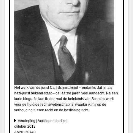
Het werk van de jurist Carl Schmitt krijgt – ondanks dat hij als
nazi-jurist bekend staat – de laatste jaren veel aandacht. Na een
korte biografie laat ik zien wat de betekenis van Schmitts werk
voor de huidige rechtswetenschap is, waarbij ik mij op de
verhouding tussen recht en de beslissing richt.
Verdieping | Verdiepend artikel
oktober 2013
AA20130740