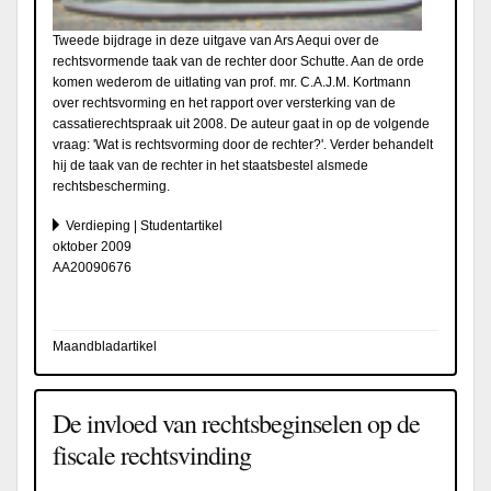
Tweede bijdrage in deze uitgave van Ars Aequi over de
rechtsvormende taak van de rechter door Schutte. Aan de orde
komen wederom de uitlating van prof. mr. C.A.J.M. Kortmann
over rechtsvorming en het rapport over versterking van de
cassatierechtspraak uit 2008. De auteur gaat in op de volgende
vraag: 'Wat is rechtsvorming door de rechter?'. Verder behandelt
hij de taak van de rechter in het staatsbestel alsmede
rechtsbescherming.
Verdieping | Studentartikel
oktober 2009
AA20090676
Maandbladartikel
De invloed van rechtsbeginselen op de
fiscale rechtsvinding