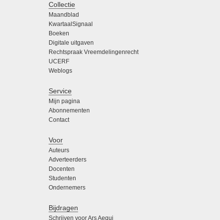
Collectie
Maandblad
KwartaalSignaal
Boeken
Digitale uitgaven
Rechtspraak Vreemdelingenrecht
UCERF
Weblogs
Service
Mijn pagina
Abonnementen
Contact
Voor
Auteurs
Adverteerders
Docenten
Studenten
Ondernemers
Bijdragen
Schrijven voor Ars Aequi