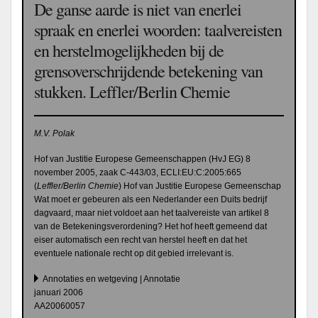
De ganse aarde is niet van enerlei
spraak en enerlei woorden: taalvereisten
en herstelmogelijkheden bij de
grensoverschrijdende betekening van
stukken. Leffler/Berlin Chemie
M.V. Polak
Hof van Justitie Europese Gemeenschappen (HvJ EG) 8
november 2005, zaak C-443/03, ECLI:EU:C:2005:665
(
Leffler/Berlin Chemie
) Hof van Justitie Europese Gemeenschap
Wat moet er gebeuren als een Nederlander een Duits bedrijf
dagvaard, maar niet voldoet aan het taalvereiste van artikel 8
van de Betekeningsverordening? Het hof heeft gemeend dat
eiser automatisch een recht van herstel heeft en dat het
eventuele nationale recht op dit gebied irrelevant is.
Annotaties en wetgeving | Annotatie
januari 2006
AA20060057