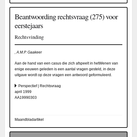
Beantwoording rechtsvraag (275) voor
eerstejaars
Rechtsvinding
, A.M.P. Gaakeer
Aan de hand van een casus die zich afspeelt in hetWenen van
enige eeuwen geleden is een aantal vragen gesteld, in deze
uitgave wordt op deze vragen een antwoord geformuleerd.
Perspectief | Rechtsvraag
april 1999
AA19990303
Maandbladartikel