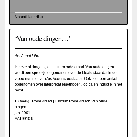
Maandbladartikel
‘Van oude dingen…’
Ars Aequi Libri
In deze bijdrage bij de lustrum rode draad 'Van oude dingen...'
wordt een sprookje opgenomen over de ideale staat dat in een
vroeg nummer van Ars Aequi is geplaatst. Ook is er een artikel
opgenomen over interpretatiemethoden, logica en inductie in het
recht.
Overig | Rode draad | Lustrum Rode draad: 'Van oude
dingen...'
juni 1991
AA19910455