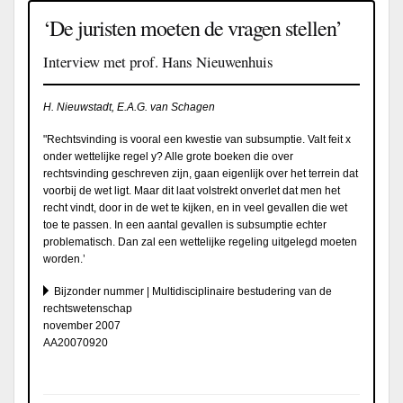
‘De juristen moeten de vragen stellen’
Interview met prof. Hans Nieuwenhuis
H. Nieuwstadt, E.A.G. van Schagen
"Rechtsvinding is vooral een kwestie van subsumptie. Valt feit x
onder wettelijke regel y? Alle grote boeken die over
rechtsvinding geschreven zijn, gaan eigenlijk over het terrein dat
voorbij de wet ligt. Maar dit laat volstrekt onverlet dat men het
recht vindt, door in de wet te kijken, en in veel gevallen die wet
toe te passen. In een aantal gevallen is subsumptie echter
problematisch. Dan zal een wettelijke regeling uitgelegd moeten
worden.’
Bijzonder nummer | Multidisciplinaire bestudering van de
rechtswetenschap
november 2007
AA20070920