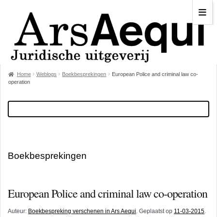
Home
Weblogs
Boekbesprekingen
European Police and criminal law co-
operation
Boekbesprekingen
European Police and criminal law co-operation
Auteur:
Boekbespreking verschenen in Ars Aequi
. Geplaatst op
11-03-2015
.