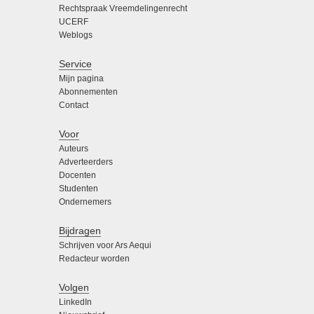
Rechtspraak Vreemdelingenrecht
UCERF
Weblogs
Service
Mijn pagina
Abonnementen
Contact
Voor
Auteurs
Adverteerders
Docenten
Studenten
Ondernemers
Bijdragen
Schrijven voor Ars Aequi
Redacteur worden
Volgen
LinkedIn