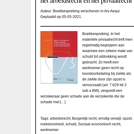
Auteur:
Boekbespreking verschenen in Ars Aequi
.
Geplaatst op
05-05-2021
.
Boekbespreking. In het
materiële privaatrecht treft men
regelmatig begrippen aan
waarmee een zekere mate van
schuld tot uitdrukking wordt
gebracht. Zo heeft een
werknemer geen recht op
loondoorbetaling bij ziekte als
de ziekte door zijn opzet is
veroorzaakt (art. 7:629 lid 3
sub a BW), vergoedt een
verzekeraar geen schade aan de verzekerde die de
schade met […]
Tags:
arbeidsrecht
,
Burgerlijk recht
,
ernstig verwijt
,
opzet
,
roekeloosheid
,
schuld
,
Sociaal-economisch recht
,
werknemer