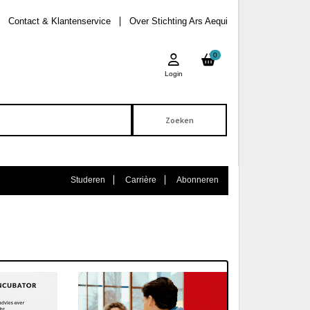
Contact & Klantenservice
Over Stichting Ars Aequi
0
Login
Studeren
Carrière
Abonneren