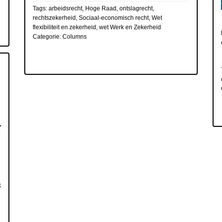
Tags:
arbeidsrecht
,
Hoge Raad
,
ontslagrecht
,
rechtszekerheid
,
Sociaal-economisch recht
,
Wet
flexibiliteit en zekerheid
,
wet Werk en Zekerheid
Categorie:
Columns
k