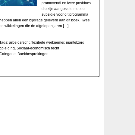
promovendi en twee postdocs
die zijn aangesteld met de
subsidie voor dit programma
hebben allen een bijdrage geleverd aan dit boek. Twee
ontwikkelingen die de afgelopen jaren […]
Tags:
arbeidsrecht
,
flexibele werknemer
,
mantelzorg
,
opleiding
,
Sociaal-economisch recht
Categorie:
Boekbesprekingen