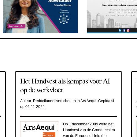
Het Handvest als kompas voor AI
op de werkvloer
Auteur:
Redactioneel verschenen in Ars Aequi
. Geplaatst
op
06-11-2024
.
Op 1 december 2009 werd het
Handvest van de Grondrechten
van de Europese Unie (het