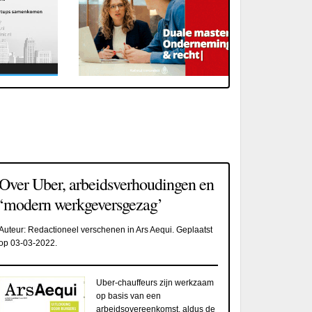
Over Uber, arbeidsverhoudingen en
‘modern werkgeversgezag’
Auteur:
Redactioneel verschenen in Ars Aequi
. Geplaatst
op
03-03-2022
.
Uber-chauffeurs zijn werkzaam
op basis van een
arbeidsovereenkomst, aldus de