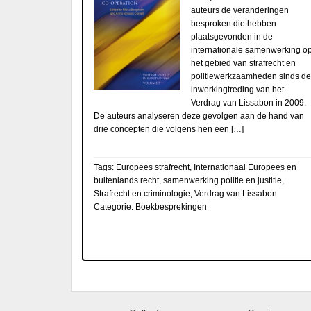
auteurs de veranderingen
besproken die hebben
plaatsgevonden in de
internationale samenwerking o
het gebied van strafrecht en
politiewerkzaamheden sinds de
inwerkingtreding van het
Verdrag van Lissabon in 2009.
De auteurs analyseren deze gevolgen aan de hand van
drie concepten die volgens hen een […]
Tags:
Europees strafrecht
,
Internationaal Europees en
buitenlands recht
,
samenwerking politie en justitie
,
Strafrecht en criminologie
,
Verdrag van Lissabon
Categorie:
Boekbesprekingen