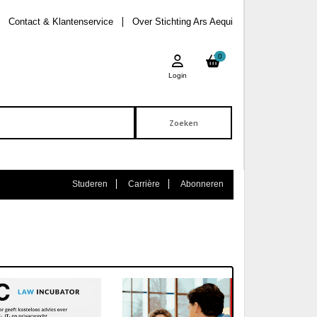
Contact & Klantenservice
Over Stichting Ars Aequi
0
Login
Studeren
Carrière
Abonneren