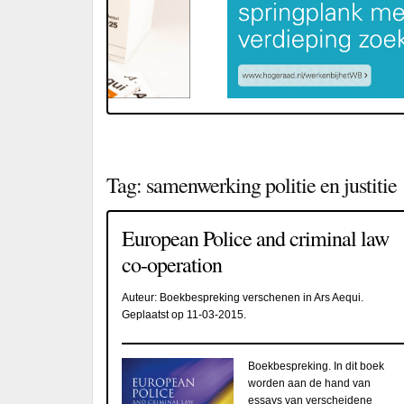
Tag:
samenwerking politie en justitie
European Police and criminal law
co-operation
Auteur:
Boekbespreking verschenen in Ars Aequi
.
Geplaatst op
11-03-2015
.
Boekbespreking. In dit boek
worden aan de hand van
essays van verscheidene