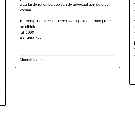
waarbij de rol en beroep van de advocaat aan de orde
komen.
Overig | Perspectief | Rechtsvraag | Rode draad | Recht
en ethiek
juli 1998
AA19980722
Maandbladartikel