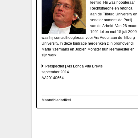
leeftijd. Hij was hoogleraar
Rechtstheorie en retorica
aan de Tilburg University en
senator namens de Partij
van de Arbeid. Van 26 maart
1991 tot en met 15 juli 2009
was hij contacthoogleraar voor Ars Aequi aan de Tilburg
University. In deze bijdrage herdenken zijn promovendi
Maria Yzermans en Jobien Monster hun leermeester en
zijn werk.
Perspectief | Ars Longa Vita Brevis
september 2014
AA20140664
Maandbladartikel