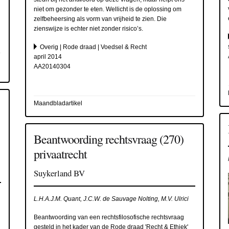
niet om gezonder te eten. Wellicht is de oplossing om
zelfbeheersing als vorm van vrijheid te zien. Die
zienswijze is echter niet zonder risico’s.
Overig | Rode draad | Voedsel & Recht
april 2014
AA20140304
Maandbladartikel
Beantwoording rechtsvraag (270)
privaatrecht
Suykerland BV
L.H.A.J.M. Quant, J.C.W. de Sauvage Nolting, M.V. Ulrici
Beantwoording van een rechtsfilosofische rechtsvraag
gesteld in het kader van de Rode draad 'Recht & Ethiek'