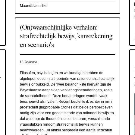
Maandbladartikel
(On)waarschijnlijke verhalen:
strafrechtelijk bewijs, kansrekening
en scenario’s
H. Jellema
Filosofen, psychologen en wiskundigen hebben de
afgelopen decennia theorieën van rationeel strafrechtelijk
bewijs ontwikkeld. De twee belangrijkste hiervan zijn de
Bayesiaanse aanpak en verklaringsbenaderingen, zoals
de scenariotheorie. Deze benaderingen worden vaak
beschouwd als rivalen. Recent bepleitte ik echter in mijn
l
proefschrift (Im)probable Stories dat beide perspectieven
nodig zijn voor een goede theorie van rationeel bewijs en
dat we, door de theorieën te combineren, verschillende
vraagstukken rondom strafrechtelijk bewijs kunnen
beantwoorden. Dit artikel bespreekt een aantal inzichten