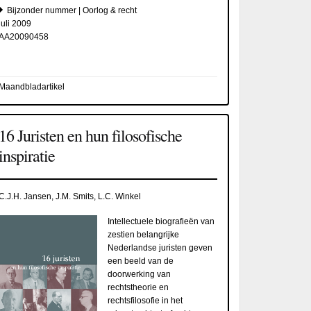
Bijzonder nummer | Oorlog & recht
juli 2009
AA20090458
Maandbladartikel
16 Juristen en hun filosofische
inspiratie
C.J.H. Jansen, J.M. Smits, L.C. Winkel
Intellectuele biografieën van
zestien belangrijke
Nederlandse juristen geven
een beeld van de
doorwerking van
rechtstheorie en
rechtsfilosofie in het