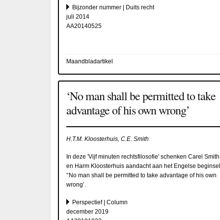
Bijzonder nummer | Duits recht
juli 2014
AA20140525
Maandbladartikel
‘No man shall be permitted to take
advantage of his own wrong’
H.T.M. Kloosterhuis, C.E. Smith
In deze 'Vijf minuten rechtsfilosofie' schenken Carel Smith
en Harm Kloosterhuis aandacht aan het Engelse beginse
'‘No man shall be permitted to take advantage of his own
wrong’.
Perspectief | Column
december 2019