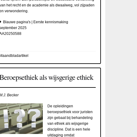
van het recht en de academie als dwaalweg, vol zijpaden
en verwondering.
Blauwe pagina's | Eerste kennismaking
september 2025
AA20250588
Maandbladartikel
Beroepsethiek als wijsgerige ethiek
M.J. Becker
De opleidingen
beroepsethiek voor juristen
zijn gebaat bij behandeling
van ethiek als wijsgerige
discipline. Dat is een hele
uitdaging omdat