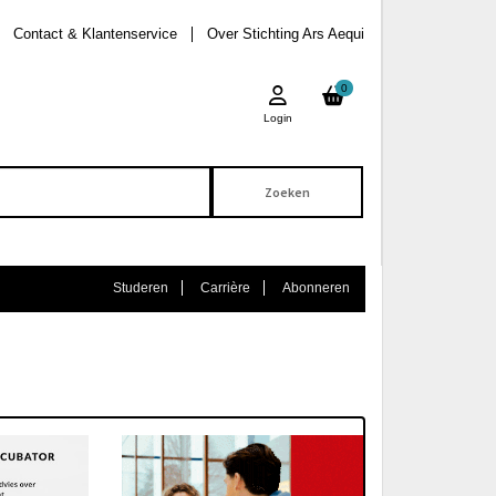
Contact & Klantenservice
Over Stichting Ars Aequi
0
Login
Studeren
Carrière
Abonneren