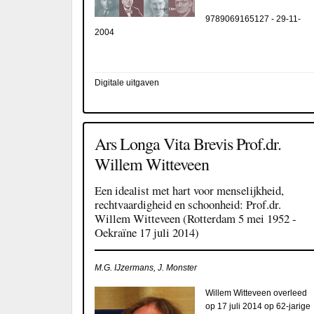
9789069165127
-
29-11-
2004
Digitale uitgaven
Ars Longa Vita Brevis Prof.dr.
Willem Witteveen
Een idealist met hart voor menselijkheid,
rechtvaardigheid en schoonheid: Prof.dr.
Willem Witteveen (Rotterdam 5 mei 1952 -
Oekraïne 17 juli 2014)
M.G. IJzermans, J. Monster
Willem Witteveen overleed
op 17 juli 2014 op 62-jarige