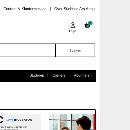
Contact & Klantenservice
Over Stichting Ars Aequi
0
Login
Studeren
Carrière
Abonneren