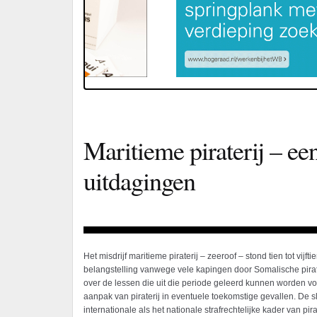
Maritieme piraterij – ee
uitdagingen
Het misdrijf maritieme piraterij – zeeroof – stond tien tot vijft
belangstelling vanwege vele kapingen door Somalische pira
over de lessen die uit die periode geleerd kunnen worden voo
aanpak van piraterij in eventuele toekomstige gevallen. De s
internationale als het nationale strafrechtelijke kader van pir