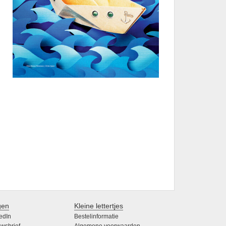
gen
Kleine lettertjes
edIn
Bestelinformatie