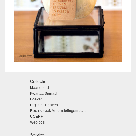
Collectie
Maandblad
KwartaalSignaal
Boeken
Digitale uitgaven
Rechtspraak Vreemdelingenrecht
UCERF
Weblogs
Service