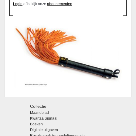
Login
of bekijk onze
abonnementen
Collectie
Maandblad
KwartaalSignaal
Boeken
Digitale uitgaven
Rechtspraak Vreemdelingenrecht