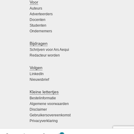
Voor
Auteurs
Adverteerders
Docenten
Studenten
Ondernemers
Bijdragen
Schrijven voor Ars Aequi
Redacteur worden
Volgen
LinkedIn
Nieuwsbrief
Kleine lettertjes
Bestelinformatie
Algemene voorwaarden
Disclaimer
Gebruikersovereenkomst
Privacyverklaring