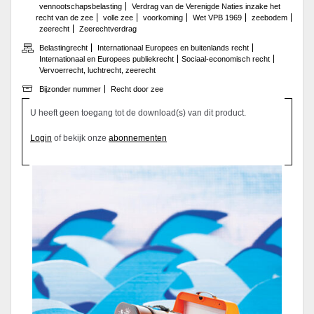
vennootschapsbelasting
Verdrag van de Verenigde Naties inzake het
recht van de zee
volle zee
voorkoming
Wet VPB 1969
zeebodem
zeerecht
Zeerechtverdrag
Belastingrecht
Internationaal Europees en buitenlands recht
Internationaal en Europees publiekrecht
Sociaal-economisch recht
Vervoerrecht, luchtrecht, zeerecht
Bijzonder nummer
Recht door zee
U heeft geen toegang tot de download(s) van dit product.
Login
of bekijk onze
abonnementen