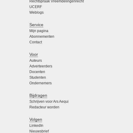
Rechtspraak Vreemdelingenrecht
UCERF
Weblogs
Service
Mijn pagina
Abonnementen
Contact
Voor
Auteurs
Adverteerders
Docenten
Studenten
Ondernemers
Bijdragen
Schrijven voor Ars Aequi
Redacteur worden
Volgen
LinkedIn
Nieuwsbrief