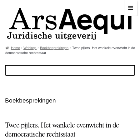
Home
Weblogs
Boekbesprekingen
Twee pijlers. Het wankele evenwicht in de
democratische rechtsstaat
Boekbesprekingen
Twee pijlers. Het wankele evenwicht in de
democratische rechtsstaat