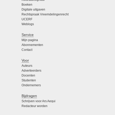
Boeken
Digitale uitgaven
Rechtspraak Vreemdelingenrecht
UCERF
Weblogs
Service
Mijn pagina
Abonnementen
Contact
Voor
Auteurs
Adverteerders
Docenten
Studenten
Ondernemers
Bijdragen
Schrijven voor Ars Aequi
Redacteur worden