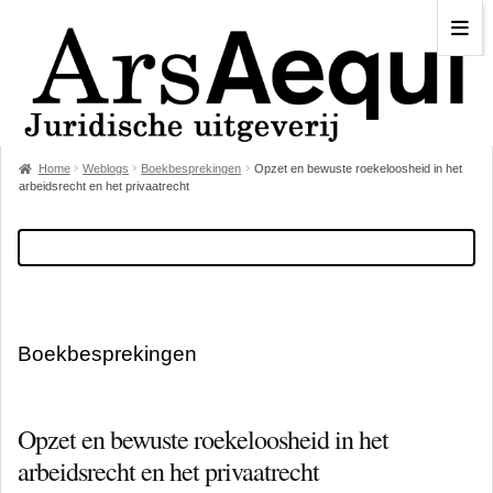
Home
Weblogs
Boekbesprekingen
Opzet en bewuste roekeloosheid in het
arbeidsrecht en het privaatrecht
Boekbesprekingen
Opzet en bewuste roekeloosheid in het
arbeidsrecht en het privaatrecht