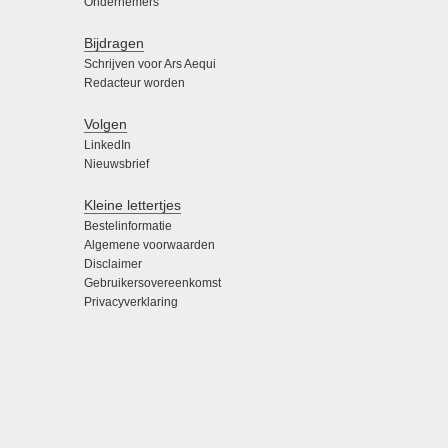
Ondernemers
Bijdragen
Schrijven voor Ars Aequi
Redacteur worden
Volgen
LinkedIn
Nieuwsbrief
Kleine lettertjes
Bestelinformatie
Algemene voorwaarden
Disclaimer
Gebruikersovereenkomst
Privacyverklaring