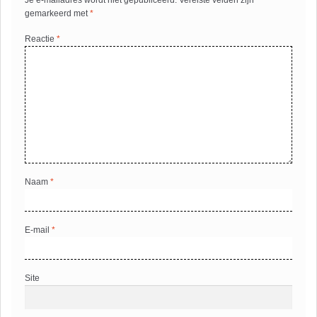
gemarkeerd met
*
Reactie
*
Naam
*
E-mail
*
Site