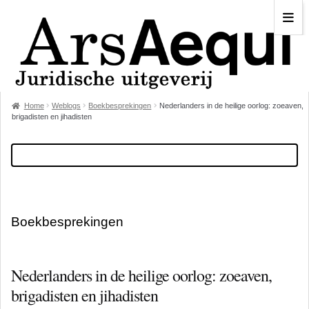
Home
Weblogs
Boekbesprekingen
Nederlanders in de heilige oorlog: zoeaven,
brigadisten en jihadisten
Boekbesprekingen
Nederlanders in de heilige oorlog: zoeaven,
brigadisten en jihadisten