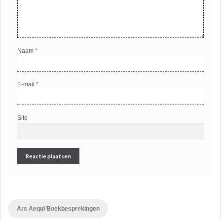
Naam
*
E-mail
*
Site
Ars Aequi Boekbesprekingen