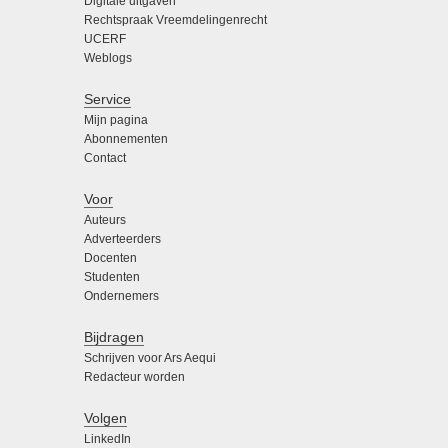
Digitale uitgaven
Rechtspraak Vreemdelingenrecht
UCERF
Weblogs
Service
Mijn pagina
Abonnementen
Contact
Voor
Auteurs
Adverteerders
Docenten
Studenten
Ondernemers
Bijdragen
Schrijven voor Ars Aequi
Redacteur worden
Volgen
LinkedIn