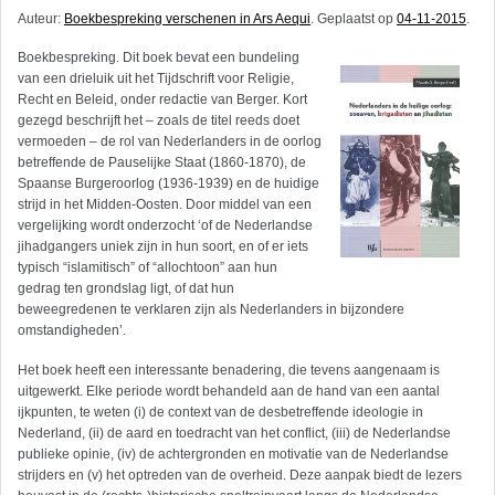
Auteur:
Boekbespreking verschenen in Ars Aequi
. Geplaatst op
04-11-2015
.
Boekbespreking. Dit boek bevat een bundeling
van een drieluik uit het Tijdschrift voor Religie,
Recht en Beleid, onder redactie van Berger. Kort
gezegd beschrijft het – zoals de titel reeds doet
vermoeden – de rol van Nederlanders in de oorlog
betreffende de Pauselijke Staat (1860-1870), de
Spaanse Burgeroorlog (1936-1939) en de huidige
strijd in het Midden-Oosten. Door middel van een
vergelijking wordt onderzocht ‘of de Nederlandse
jihadgangers uniek zijn in hun soort, en of er iets
typisch “islamitisch” of “allochtoon” aan hun
gedrag ten grondslag ligt, of dat hun
beweegredenen te verklaren zijn als Nederlanders in bijzondere
omstandigheden’.
Het boek heeft een interessante benadering, die tevens aangenaam is
uitgewerkt. Elke periode wordt behandeld aan de hand van een aantal
ijkpunten, te weten (i) de context van de desbetreffende ideologie in
Nederland, (ii) de aard en toedracht van het conflict, (iii) de Nederlandse
publieke opinie, (iv) de achtergronden en motivatie van de Nederlandse
strijders en (v) het optreden van de overheid. Deze aanpak biedt de lezers