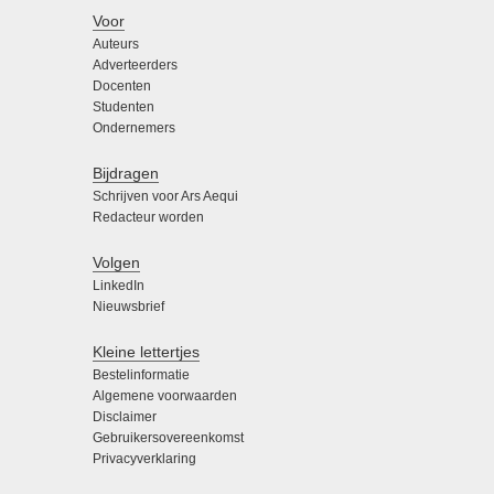
Voor
Auteurs
Adverteerders
Docenten
Studenten
Ondernemers
Bijdragen
Schrijven voor Ars Aequi
Redacteur worden
Volgen
LinkedIn
Nieuwsbrief
Kleine lettertjes
Bestelinformatie
Algemene voorwaarden
Disclaimer
Gebruikersovereenkomst
Privacyverklaring