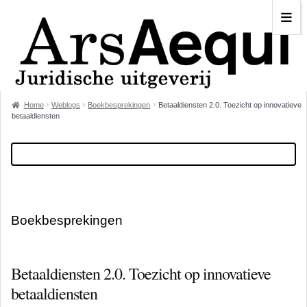
Home
Weblogs
Boekbesprekingen
Betaaldiensten 2.0. Toezicht op innovatieve
betaaldiensten
Boekbesprekingen
Betaaldiensten 2.0. Toezicht op innovatieve
betaaldiensten