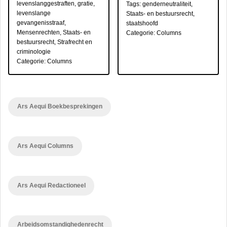
levenslanggestraften
,
gratie
,
Tags:
genderneutraliteit
,
levenslange
Staats- en bestuursrecht
,
gevangenisstraaf
,
staatshoofd
Mensenrechten
,
Staats- en
Categorie:
Columns
bestuursrecht
,
Strafrecht en
criminologie
Categorie:
Columns
Ars Aequi Boekbesprekingen
Ars Aequi Columns
Ars Aequi Redactioneel
Arbeidsomstandighedenrecht