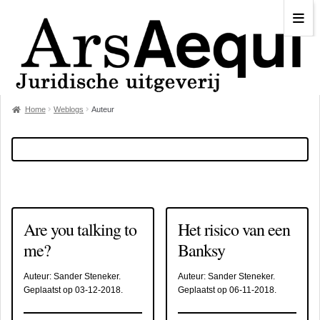
Home
Weblogs
Auteur
Are you talking to
Het risico van een
me?
Banksy
Auteur:
Sander Steneker
.
Auteur:
Sander Steneker
.
Geplaatst op
03-12-2018
.
Geplaatst op
06-11-2018
.