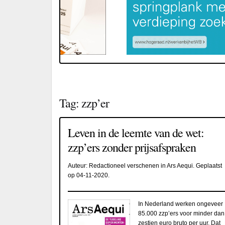
Tag:
zzp’er
Leven in de leemte van de wet:
zzp’ers zonder prijsafspraken
Auteur:
Redactioneel verschenen in Ars Aequi
. Geplaatst
op
04-11-2020
.
In Nederland werken ongeveer
85.000 zzp’ers voor minder dan
zestien euro bruto per uur. Dat