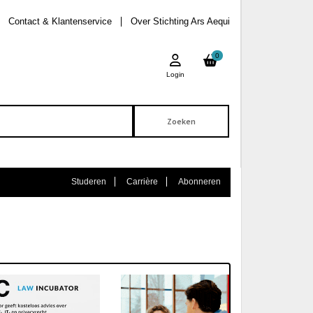
Contact & Klantenservice
Over Stichting Ars Aequi
0
Login
Studeren
Carrière
Abonneren