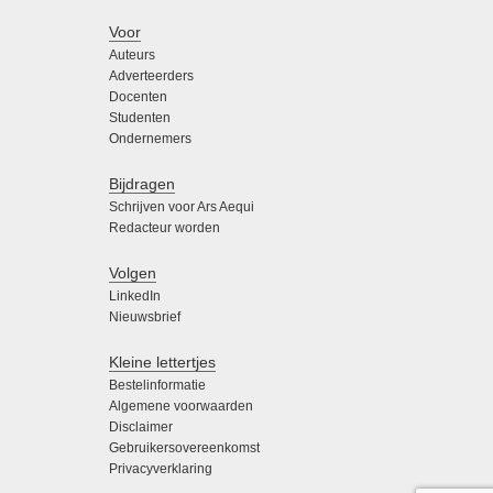
Voor
Auteurs
Adverteerders
Docenten
Studenten
Ondernemers
Bijdragen
Schrijven voor Ars Aequi
Redacteur worden
Volgen
LinkedIn
Nieuwsbrief
Kleine lettertjes
Bestelinformatie
Algemene voorwaarden
Disclaimer
Gebruikersovereenkomst
Privacyverklaring