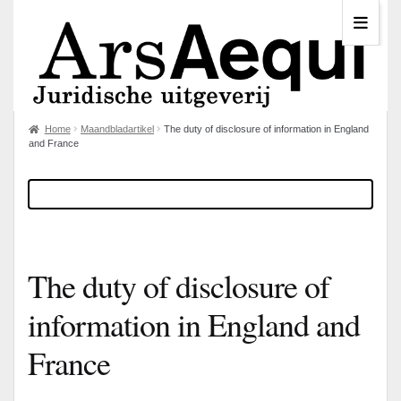
Home
Maandbladartikel
The duty of disclosure of information in England
and France
The duty of disclosure of
information in England and
France