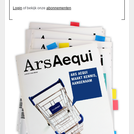
Login
of bekijk onze
abonnementen