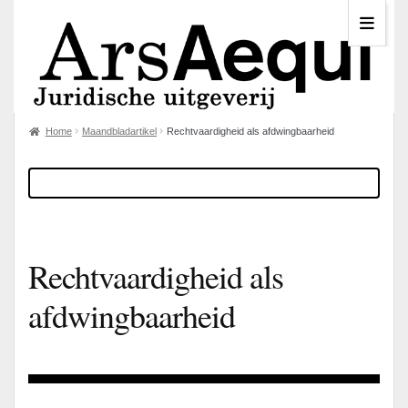
Home
Maandbladartikel
Rechtvaardigheid als afdwingbaarheid
Rechtvaardigheid als
afdwingbaarheid