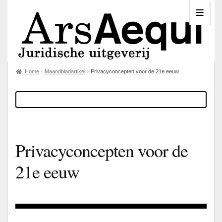
Home
Maandbladartikel
Privacyconcepten voor de 21e eeuw
Privacyconcepten voor de
21e eeuw