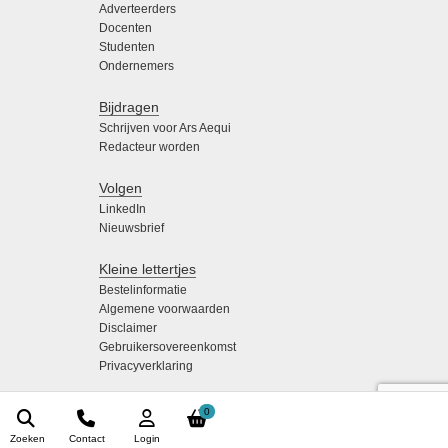
Adverteerders
Docenten
Studenten
Ondernemers
Bijdragen
Schrijven voor Ars Aequi
Redacteur worden
Volgen
LinkedIn
Nieuwsbrief
Kleine lettertjes
Bestelinformatie
Algemene voorwaarden
Disclaimer
Gebruikersovereenkomst
Privacyverklaring
0
Zoeken
Contact
Login