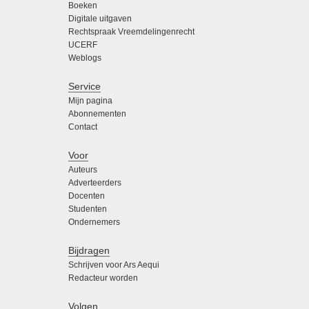
Boeken
Digitale uitgaven
Rechtspraak Vreemdelingenrecht
UCERF
Weblogs
Service
Mijn pagina
Abonnementen
Contact
Voor
Auteurs
Adverteerders
Docenten
Studenten
Ondernemers
Bijdragen
Schrijven voor Ars Aequi
Redacteur worden
Volgen