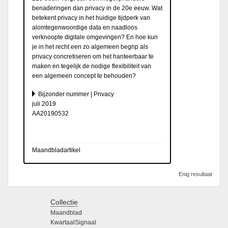
benaderingen dan privacy in de 20e eeuw. Wat
betekent privacy in het huidige tijdperk van
alomtegenwoordige data en naadloos
verknoopte digitale omgevingen? En hoe kun
je in het recht een zo algemeen begrip als
privacy concretiseren om het hanteerbaar te
maken en tegelijk de nodige flexibiliteit van
een algemeen concept te behouden?
Bijzonder nummer | Privacy
juli 2019
AA20190532
Maandbladartikel
Enig resultaat
Collectie
Maandblad
KwartaalSignaal