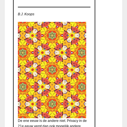
B.J. Koops
De ene eeuw is de andere niet. Privacy in de
21e eeuw vergt dan ook mogelijk andere