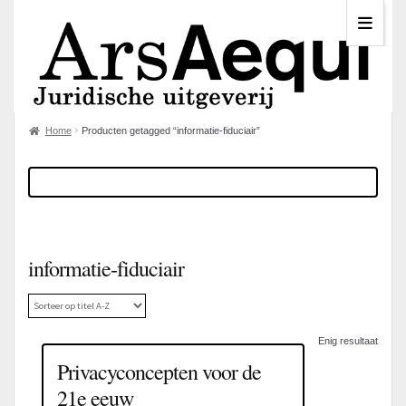
Home
Producten getagged “informatie-fiduciair”
informatie-fiduciair
Enig resultaat
Privacyconcepten voor de
21e eeuw