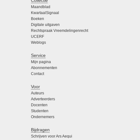
Collectie
Maandblad
KwartaalSignaal
Boeken
Digitale uitgaven
Rechtspraak Vreemdelingenrecht
UCERF
Weblogs
Service
Mijn pagina
Abonnementen
Contact
Voor
Auteurs
Adverteerders
Docenten
Studenten
Ondernemers
Bijdragen
Schrijven voor Ars Aequi