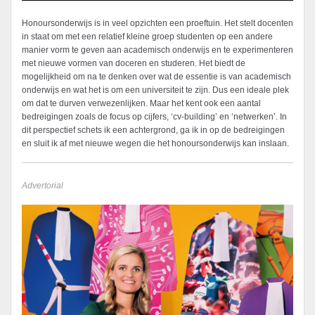
Honoursonderwijs is in veel opzichten een proeftuin. Het stelt docenten
in staat om met een relatief kleine groep studenten op een andere
manier vorm te geven aan academisch onderwijs en te experimenteren
met nieuwe vormen van doceren en studeren. Het biedt de
mogelijkheid om na te denken over wat de essentie is van academisch
onderwijs en wat het is om een universiteit te zijn. Dus een ideale plek
om dat te durven verwezenlijken. Maar het kent ook een aantal
bedreigingen zoals de focus op cijfers, ‘cv-building’ en ‘netwerken’. In
dit perspectief schets ik een achtergrond, ga ik in op de bedreigingen
en sluit ik af met nieuwe wegen die het honoursonderwijs kan inslaan.
Advertorial