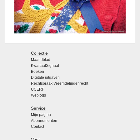
Collectie
Maandblad
KwartaalSignaal
Boeken
Digitale uitgaven
Rechtspraak Vreemdelingenrecht
UCERF
Weblogs
Service
Mijn pagina
Abonnementen
Contact
Voor