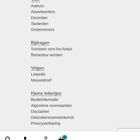
Auteurs
Adverteerders
Docenten
Studenten
Ondernemers
Bijdragen
Schrijven voor Ars Aequi
Redacteur worden
Volgen
LinkedIn
Nieuwsbrief
Kleine lettertjes
Bestelinformatie
Algemene voorwaarden
Disclaimer
Gebruikersovereenkomst
Privacyverklaring
0