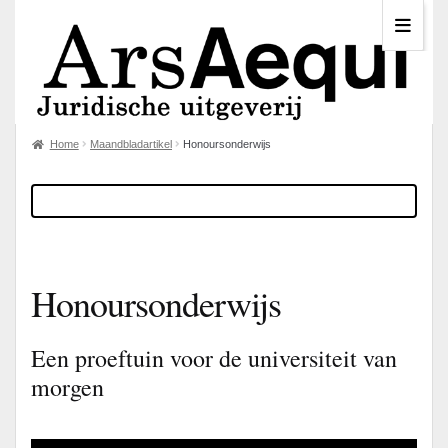
Home
Maandbladartikel
Honoursonderwijs
Honoursonderwijs
Een proeftuin voor de universiteit van
morgen