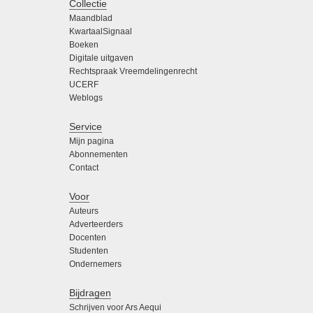
Collectie
Maandblad
KwartaalSignaal
Boeken
Digitale uitgaven
Rechtspraak Vreemdelingenrecht
UCERF
Weblogs
Service
Mijn pagina
Abonnementen
Contact
Voor
Auteurs
Adverteerders
Docenten
Studenten
Ondernemers
Bijdragen
Schrijven voor Ars Aequi