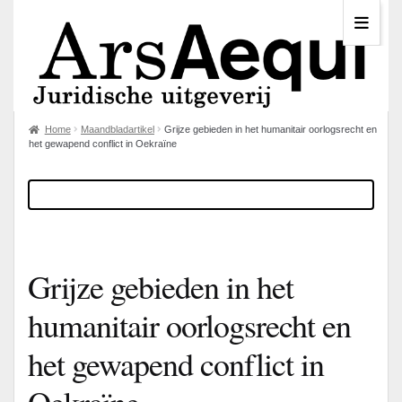
Home
Maandbladartikel
Grijze gebieden in het humanitair oorlogsrecht en
het gewapend conflict in Oekraïne
Grijze gebieden in het
humanitair oorlogsrecht en
het gewapend conflict in
Oekraïne