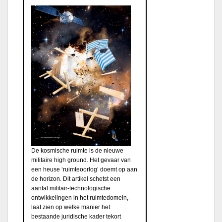
De kosmische ruimte is de nieuwe
militaire high ground. Het gevaar van
een heuse ‘ruimteoorlog’ doemt op aan
de horizon. Dit artikel schetst een
aantal militair-technologische
ontwikkelingen in het ruimtedomein,
laat zien op welke manier het
bestaande juridische kader tekort