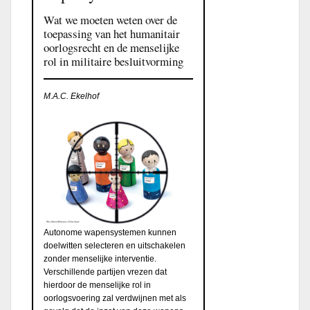
Wat we moeten weten over de
toepassing van het humanitair
oorlogsrecht en de menselijke
rol in militaire besluitvorming
M.A.C. Ekelhof
Autonome wapensystemen kunnen
doelwitten selecteren en uitschakelen
zonder menselijke interventie.
Verschillende partijen vrezen dat
hierdoor de menselijke rol in
oorlogsvoering zal verdwijnen met als