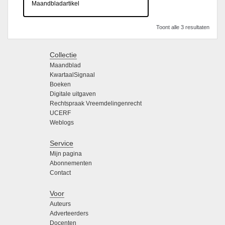
Maandbladartikel
Toont alle 3 resultaten
Collectie
Maandblad
KwartaalSignaal
Boeken
Digitale uitgaven
Rechtspraak Vreemdelingenrecht
UCERF
Weblogs
Service
Mijn pagina
Abonnementen
Contact
Voor
Auteurs
Adverteerders
Docenten