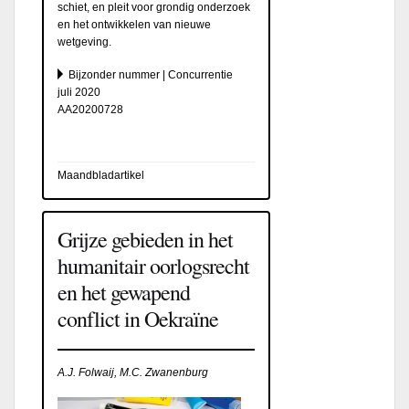
schiet, en pleit voor grondig onderzoek
en het ontwikkelen van nieuwe
wetgeving.
Bijzonder nummer | Concurrentie
juli 2020
AA20200728
Maandbladartikel
Grijze gebieden in het
humanitair oorlogsrecht
en het gewapend
conflict in Oekraïne
A.J. Folwaij, M.C. Zwanenburg