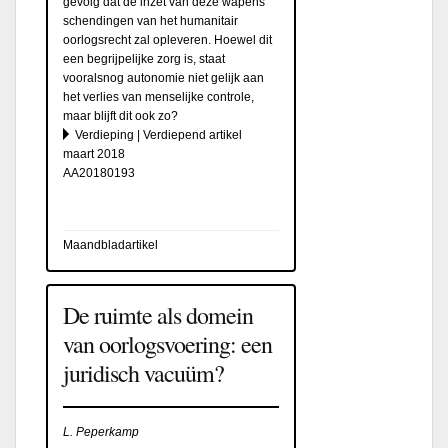
gevolg dat de inzet van deze wapens
schendingen van het humanitair
oorlogsrecht zal opleveren. Hoewel dit
een begrijpelijke zorg is, staat
vooralsnog autonomie niet gelijk aan
het verlies van menselijke controle,
maar blijft dit ook zo?
Verdieping | Verdiepend artikel
maart 2018
AA20180193
Maandbladartikel
De ruimte als domein
van oorlogsvoering: een
juridisch vacuüm?
L. Peperkamp