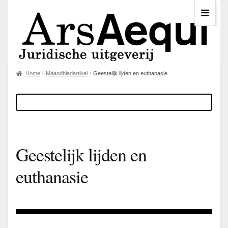
Home
Maandbladartikel
Geestelijk lijden en euthanasie
Geestelijk lijden en
euthanasie