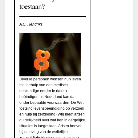
toestaan?
A.C. Hendriks
Diverse personen wensen hun leven
met behulp van een medisch
deskundige eerder te (laten)
beëindigen. In Nederland kan dat
onder bepaalde voorwaarden. De Wet
toetsing levensbeëindiging op verzoek
en hulp bij zelfdoding (Wtl) biedt artsen
duidelijkheid over wat hen in dergelijke
situaties is toegestaan. Artsen hoeven
bij naleving van de wettelijke
zorgvuldigheidseisen niet te vrezen