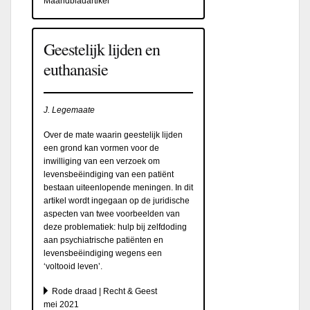
Maandbladartikel
Geestelijk lijden en
euthanasie
J. Legemaate
Over de mate waarin geestelijk lijden
een grond kan vormen voor de
inwilliging van een verzoek om
levensbeëindiging van een patiënt
bestaan uiteenlopende meningen. In dit
artikel wordt ingegaan op de juridische
aspecten van twee voorbeelden van
deze problematiek: hulp bij zelfdoding
aan psychiatrische patiënten en
levensbeëindiging wegens een
‘voltooid leven’.
Rode draad | Recht & Geest
mei 2021