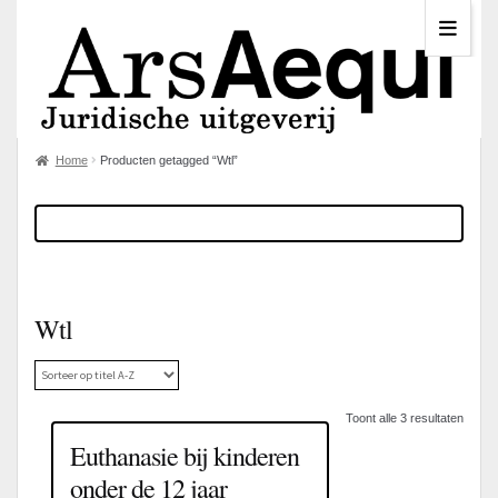
Home
Producten getagged “Wtl”
Wtl
Toont alle 3 resultaten
Euthanasie bij kinderen
onder de 12 jaar