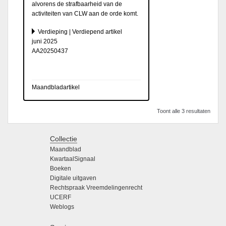
alvorens de strafbaarheid van de
activiteiten van CLW aan de orde komt.
Verdieping | Verdiepend artikel
juni 2025
AA20250437
Maandbladartikel
Toont alle 3 resultaten
Collectie
Maandblad
KwartaalSignaal
Boeken
Digitale uitgaven
Rechtspraak Vreemdelingenrecht
UCERF
Weblogs