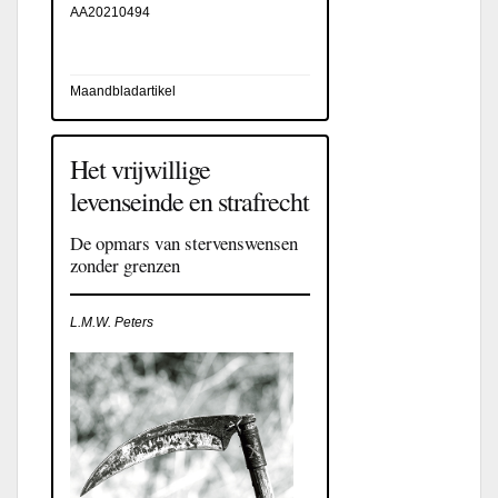
AA20210494
Maandbladartikel
Het vrijwillige
levenseinde en strafrecht
De opmars van stervenswensen
zonder grenzen
L.M.W. Peters