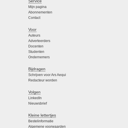
Service
Mijn pagina
Abonnementen
Contact
Voor
Auteurs
Adverteerders
Docenten
Studenten
Ondernemers
Bijdragen
Schrijven voor Ars Aequi
Redacteur worden
Volgen
LinkedIn
Nieuwsbrief
Kleine lettertjes
Bestelinformatie
Algemene voorwaarden