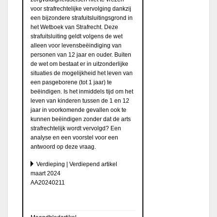
voor strafrechtelijke vervolging dankzij
een bijzondere strafuitsluitingsgrond in
het Wetboek van Strafrecht. Deze
strafuitsluiting geldt volgens de wet
alleen voor levensbeëindiging van
personen van 12 jaar en ouder. Buiten
de wet om bestaat er in uitzonderlijke
situaties de mogelijkheid het leven van
een pasgeborene (tot 1 jaar) te
beëindigen. Is het inmiddels tijd om het
leven van kinderen tussen de 1 en 12
jaar in voorkomende gevallen ook te
kunnen beëindigen zonder dat de arts
strafrechtelijk wordt vervolgd? Een
analyse en een voorstel voor een
antwoord op deze vraag.
Verdieping | Verdiepend artikel
maart 2024
AA20240211