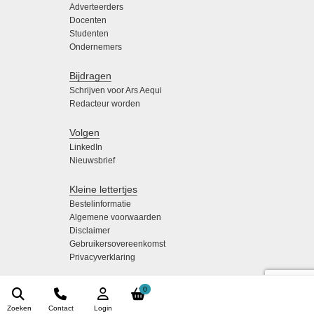
Adverteerders
Docenten
Studenten
Ondernemers
Bijdragen
Schrijven voor Ars Aequi
Redacteur worden
Volgen
LinkedIn
Nieuwsbrief
Kleine lettertjes
Bestelinformatie
Algemene voorwaarden
Disclaimer
Gebruikersovereenkomst
Privacyverklaring
0
Zoeken
Contact
Login