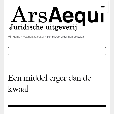
Home
Maandbladartikel
Een middel erger dan de kwaal
Een middel erger dan de
kwaal