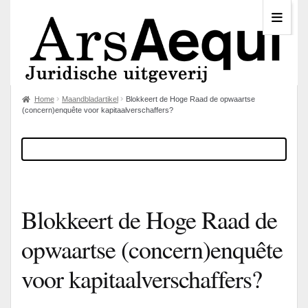
Home
Maandbladartikel
Blokkeert de Hoge Raad de opwaartse
(concern)enquête voor kapitaalverschaffers?
Blokkeert de Hoge Raad de
opwaartse (concern)enquête
voor kapitaalverschaffers?