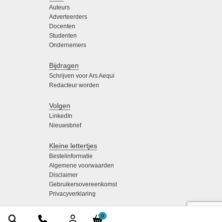
Auteurs
Adverteerders
Docenten
Studenten
Ondernemers
Bijdragen
Schrijven voor Ars Aequi
Redacteur worden
Volgen
LinkedIn
Nieuwsbrief
Kleine lettertjes
Bestelinformatie
Algemene voorwaarden
Disclaimer
Gebruikersovereenkomst
Privacyverklaring
0