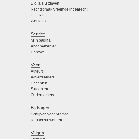
Digitale uitgaven
Rechtspraak Vreemdelingenrecht
UCERF
Weblogs
Service
Mijn pagina
Abonnementen
Contact
Voor
Auteurs
Adverteerders
Docenten
Studenten
Ondernemers
Bijdragen
Schrijven voor Ars Aequi
Redacteur worden
Volgen