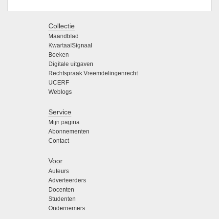
Collectie
Maandblad
KwartaalSignaal
Boeken
Digitale uitgaven
Rechtspraak Vreemdelingenrecht
UCERF
Weblogs
Service
Mijn pagina
Abonnementen
Contact
Voor
Auteurs
Adverteerders
Docenten
Studenten
Ondernemers