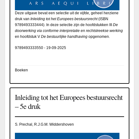
Deze uitgave bevat een selectie uit de vijfde, geheel herziene
druk van
Inleiding tot het Europees bestuursrecht
(ISBN
9789493333444). In deze selectie zijn de hoofdstukken III
De
doorwerking via conforme interpretatie en rechtstreekse werking
en hoofdstuk V
De bestuurlijke handhaving
opgenomen.
9789493333550
-
19-09-2025
Boeken
Inleiding tot het Europees bestuursrecht
– 5e druk
S. Prechal, R.J.G.M. Widdershoven