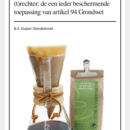
(t)rechter: de een ieder beschermende
toepassing van artikel 94 Grondwet
B.A. Kuiper-Slendebroek