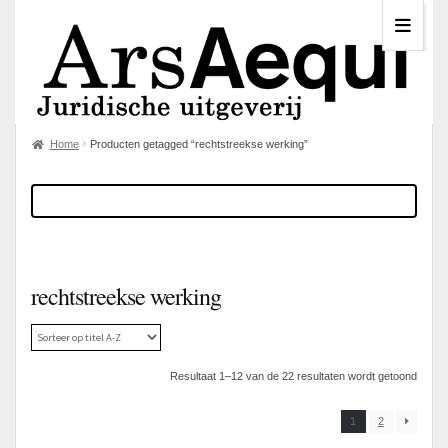
Home
Producten getagged “rechtstreekse werking”
rechtstreekse werking
Resultaat 1–12 van de 22 resultaten wordt getoond
1
2