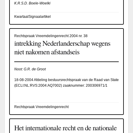
K.R.S.D. Boele-Woelki
KwartaalSignaalartikel
Rechtspraak Vreemdelingenrecht 2004 nr. 38
intrekking Nederlanderschap wegens
niet nakomen afstandseis
Noot: G.R. de Groot
18-08-2004 Afdeling bestuursrechtspraak van de Raad van State
(
ECLI:NL:RVS:2004:AQ7002
) zaaknummer: 200306971/1
Rechtspraak Vreemdelingenrecht
Het internationale recht en de nationale