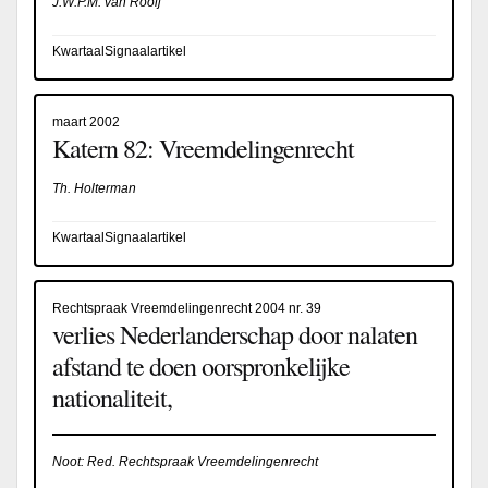
J.W.P.M. van Rooij
KwartaalSignaalartikel
maart 2002
Katern 82: Vreemdelingenrecht
Th. Holterman
KwartaalSignaalartikel
Rechtspraak Vreemdelingenrecht 2004 nr. 39
verlies Nederlanderschap door nalaten
afstand te doen oorspronkelijke
nationaliteit,
Noot: Red. Rechtspraak Vreemdelingenrecht