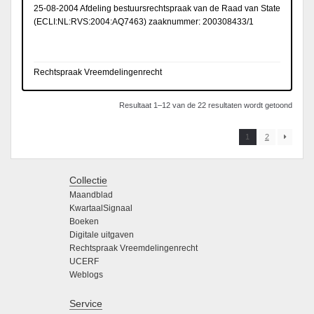
25-08-2004 Afdeling bestuursrechtspraak van de Raad van State
(
ECLI:NL:RVS:2004:AQ7463
) zaaknummer: 200308433/1
Rechtspraak Vreemdelingenrecht
Resultaat 1–12 van de 22 resultaten wordt getoond
1
2
Collectie
Maandblad
KwartaalSignaal
Boeken
Digitale uitgaven
Rechtspraak Vreemdelingenrecht
UCERF
Weblogs
Service