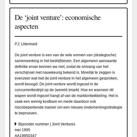
De ‘joint venture’: economische
aspecten
P.J. Uitermark
De joint venture is een van de vele vormen van (strategische)
samenwerking in het bedrijfsleven. Een algemeen aanvaarde
definitie ervan kennen we niet, zodat de omvang van het
verschijnsel niet nauwkeurig bekend is. Moeilijk te zeggen is
evenzeer wat met de joint venture in het algemeen gesproken,
wordt beoogd. De joint venture wordt ingezet in de
concurrentiestrijd op de (wereld-)markt. Hoe en wanneer dit
wapen wordt ingezet hangt af van de marktontwikkeling. Het is
vaak een weinig kostbare en mede daardoor ook
risicobeperkende manier om een nieuwe ondernemingsstrategie
te beproeven.
Bijzonder nummer | Joint Ventures
mei 1995
AA19950347