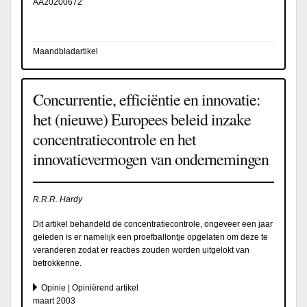
AA20200672
Maandbladartikel
Concurrentie, efficiëntie en innovatie:
het (nieuwe) Europees beleid inzake
concentratiecontrole en het
innovatievermogen van ondernemingen
R.R.R. Hardy
Dit artikel behandeld de concentratiecontrole, ongeveer een jaar
geleden is er namelijk een proefballontje opgelaten om deze te
veranderen zodat er reacties zouden worden uitgelokt van
betrokkenne.
Opinie | Opiniërend artikel
maart 2003