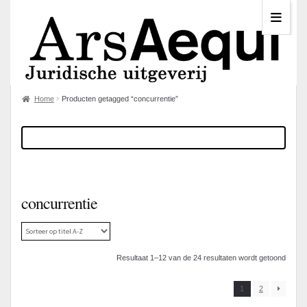
Home
Producten getagged “concurrentie”
concurrentie
Resultaat 1–12 van de 24 resultaten wordt getoond
1
2