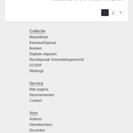
1
2
Collectie
Maandblad
KwartaalSignaal
Boeken
Digitale uitgaven
Rechtspraak Vreemdelingenrecht
UCERF
Weblogs
Service
Mijn pagina
Abonnementen
Contact
Voor
Auteurs
Adverteerders
Docenten