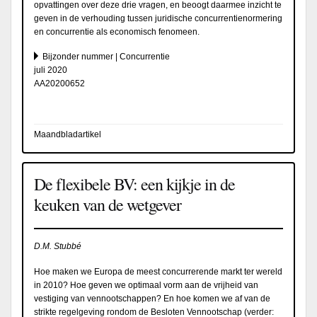
opvattingen over deze drie vragen, en beoogt daarmee inzicht te
geven in de verhouding tussen juridische concurrentienormering
en concurrentie als economisch fenomeen.
Bijzonder nummer | Concurrentie
juli 2020
AA20200652
Maandbladartikel
De flexibele BV: een kijkje in de
keuken van de wetgever
D.M. Stubbé
Hoe maken we Europa de meest concurrerende markt ter wereld
in 2010? Hoe geven we optimaal vorm aan de vrijheid van
vestiging van vennootschappen? En hoe komen we af van de
strikte regelgeving rondom de Besloten Vennootschap (verder: