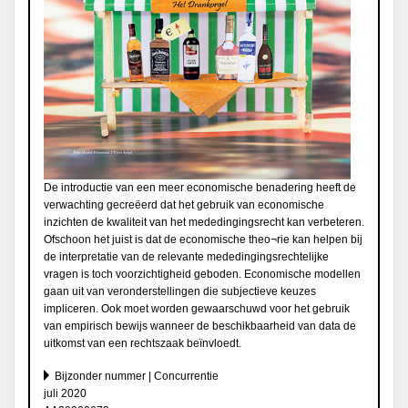
De introductie van een meer economische benadering heeft de
verwachting gecreëerd dat het gebruik van economische
inzichten de kwaliteit van het mededingingsrecht kan verbeteren.
Ofschoon het juist is dat de economische theo¬rie kan helpen bij
de interpretatie van de relevante mededingingsrechtelijke
vragen is toch voorzichtigheid geboden. Economische modellen
gaan uit van veronderstellingen die subjectieve keuzes
impliceren. Ook moet worden gewaarschuwd voor het gebruik
van empirisch bewijs wanneer de beschikbaarheid van data de
uitkomst van een rechtszaak beïnvloedt.
Bijzonder nummer | Concurrentie
juli 2020