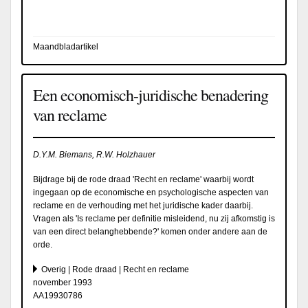
Maandbladartikel
Een economisch-juridische benadering
van reclame
D.Y.M. Biemans, R.W. Holzhauer
Bijdrage bij de rode draad 'Recht en reclame' waarbij wordt
ingegaan op de economische en psychologische aspecten van
reclame en de verhouding met het juridische kader daarbij.
Vragen als 'Is reclame per definitie misleidend, nu zij afkomstig is
van een direct belanghebbende?' komen onder andere aan de
orde.
Overig | Rode draad | Recht en reclame
november 1993
AA19930786