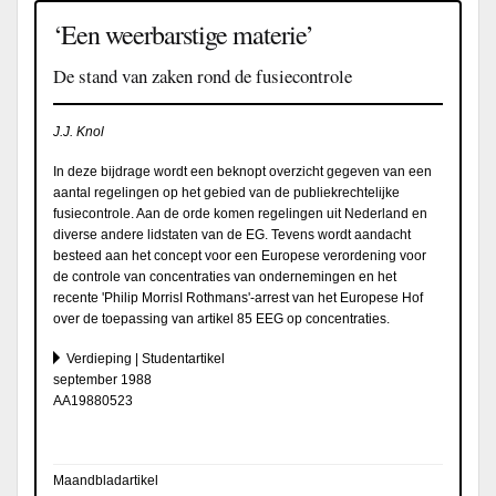
‘Een weerbarstige materie’
De stand van zaken rond de fusiecontrole
J.J. Knol
In deze bijdrage wordt een beknopt overzicht gegeven van een
aantal regelingen op het gebied van de publiekrechtelijke
fusiecontrole. Aan de orde komen regelingen uit Nederland en
diverse andere lidstaten van de EG. Tevens wordt aandacht
besteed aan het concept voor een Europese verordening voor
de controle van concentraties van ondernemingen en het
recente 'Philip MorrisI Rothmans'-arrest van het Europese Hof
over de toepassing van artikel 85 EEG op concentraties.
Verdieping | Studentartikel
september 1988
AA19880523
Maandbladartikel