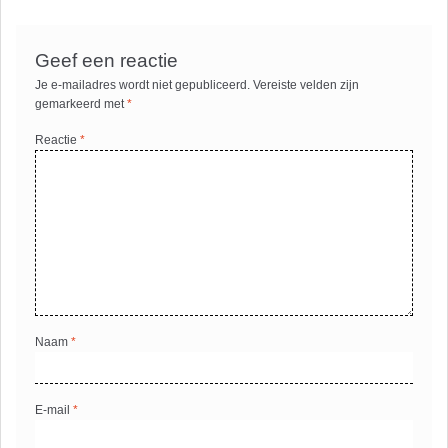
Geef een reactie
Je e-mailadres wordt niet gepubliceerd.
Vereiste velden zijn
gemarkeerd met
*
Reactie
*
Naam
*
E-mail
*